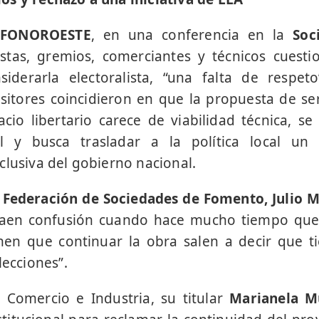
NFONOROESTE
, en una conferencia en la
Soci
stas, gremios, comerciantes y técnicos cuestio
nsiderarla electoralista, “una falta de respet
ositores coincidieron en que la propuesta de 
cio libertario carece de viabilidad técnica, s
l y busca trasladar a la política local u
clusiva del gobierno nacional.
a
Federación de Sociedades de Fomento, Julio 
traen confusión cuando hace mucho tiempo que
nen que continuar la obra salen a decir que ti
lecciones”.
 Comercio e Industria, su titular
Marianela M