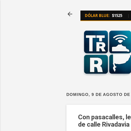
DÓLAR BLUE:
$1525
|
DOMINGO, 9 DE AGOSTO DE
Con pasacalles, le
de calle Rivadavia