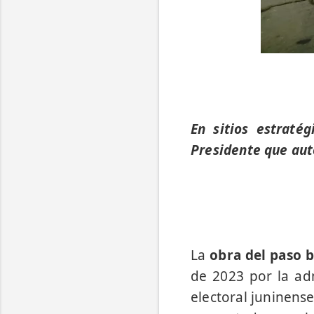
En sitios estraté
Presidente que auto
La
obra del paso b
de 2023 por la ad
electoral juninens