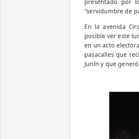
presentado por l
"servidumbre de p
En la avenida Cir
posible ver este lun
en un acto electora
pasacalles que rec
Junín y que generó