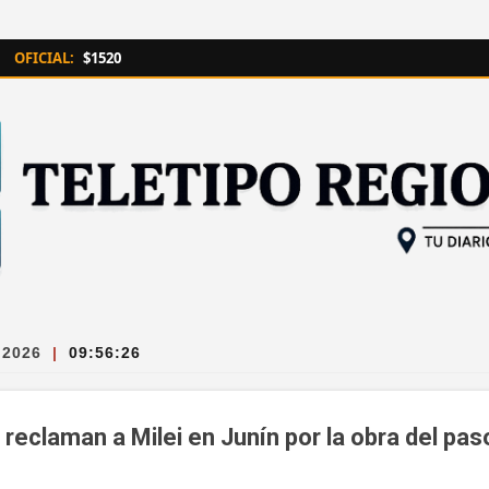
Ir al contenido principal
OFICIAL:
$1520
 2026
|
09:56:27
 reclaman a Milei en Junín por la obra del paso