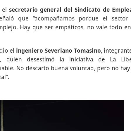
 el
secretario general del Sindicato de Emple
ñaló que “acompañamos porque el sector
ejo. Hay que ser empáticos, no vale todo en 
 dio el
ingeniero Severiano Tomasino
, integrant
 quien desestimó la iniciativa de La Lib
viable. No descarto buena voluntad, pero no hay
al”.