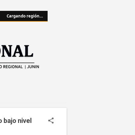
Cargando región...
 bajo nivel