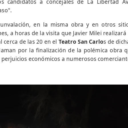
os candidatos a concejales de La Libertad 
aso".
cunvalación, en la misma obra y en otros siti
es, a horas de la visita que Javier Milei realizar
l cerca de las 20 en el
Teatro San Carlo
s de dich
laman por la finalización de la polémica obra 
 perjuicios económicos a numerosos comerciante