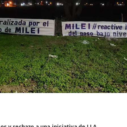
s y rechazo a una iniciativa de LLA