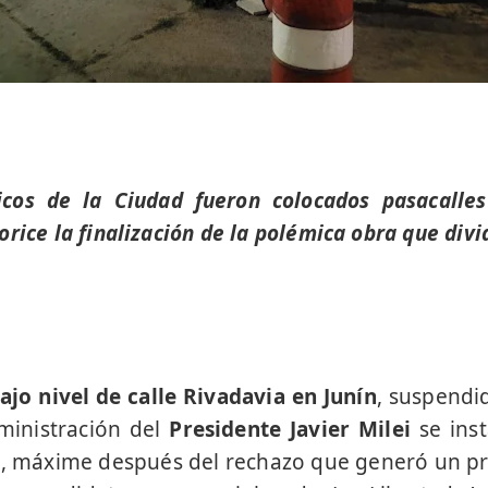
gicos de la Ciudad fueron colocados pasacalle
rice la finalización de la polémica obra que divid
ajo nivel de calle Rivadavia en Junín
, suspendi
ministración del
Presidente Javier Milei
se ins
e, máxime después del rechazo que generó un p