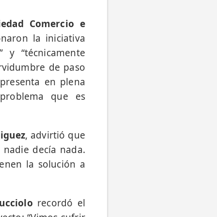
edad Comercio e
naron la iniciativa
o” y “técnicamente
servidumbre de paso
e presenta en plena
n problema que es
Miguez
, advirtió que
 nadie decía nada.
enen la solución a
ucciolo
recordó el