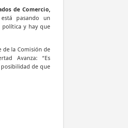
ados de Comercio,
 está pasando un
política y hay que
e de la Comisión de
ertad Avanza: “Es
 posibilidad de que