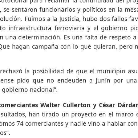
stitucional para reclamar la continuidad del proy
, se sentaron funcionarios y políticos en la me
olución. Fuimos a la Justicia, hubo dos fallos fa
to infraestructura ferroviaria y el gobierno p
 una determinación. Es una falta de respeto a 
 Que hagan campaña con lo que quieran, pero n
rechazó la posibilidad de que el municipio as
nense pido que no endeuden a Junín por un
l gobierno nacional”.
comerciantes Walter Cullerton y César Dárda
sultados, han tirado un proyecto en el marco
Somos 74 comerciantes y nadie vino a hablar con
os”.