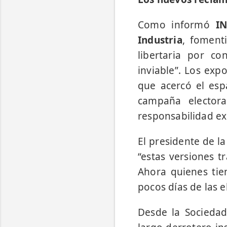
Como informó
I
Industria
, fomenti
libertaria por co
inviable”. Los exp
que acercó el espa
campaña electora
responsabilidad ex
El presidente de l
“estas versiones 
Ahora quienes tie
pocos días de las e
Desde la Sociedad