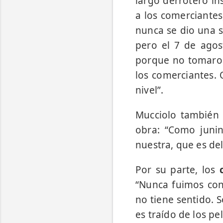
largo derrotero in
a los comerciantes
nunca se dio una s
pero el 7 de agos
porque no tomaron
los comerciantes.
nivel”.
Mucciolo también 
obra: “Como juni
nuestra, que es de
Por su parte, los
“Nunca fuimos con
no tiene sentido. 
es traído de los pel