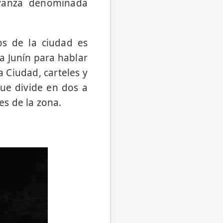
Avanza denominada
os de la ciudad es
á a Junín para hablar
a Ciudad, carteles y
que divide en dos a
s de la zona.