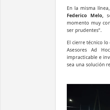
En la misma línea,
Federico Melo,
se
momento muy compl
ser prudentes”.
El cierre técnico lo
Asesores Ad Hoc,
impracticable e in
sea una solución re