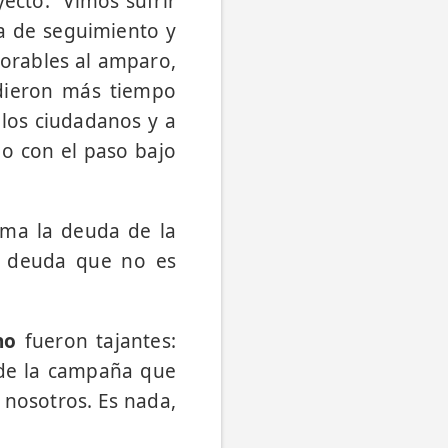
ecto: “Vimos sufrir
sa de seguimiento y
vorables al amparo,
idieron más tiempo
los ciudadanos y a
o con el paso bajo
uma la deuda de la
a deuda que no es
no
fueron tajantes:
 de la campaña que
 nosotros. Es nada,