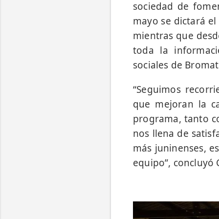
sociedad de fomen
mayo se dictará el
mientras que desde
toda la informac
sociales de Bromat
“Seguimos recorri
que mejoran la ca
programa, tanto c
nos llena de satisf
más juninenses, es
equipo”, concluyó C