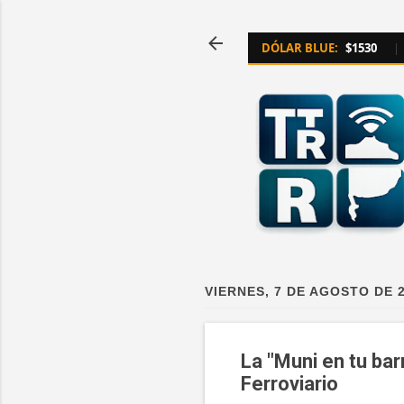
DÓLAR BLUE:
$1530
|
VIERNES, 7 DE AGOSTO DE 
La "Muni en tu barr
Ferroviario