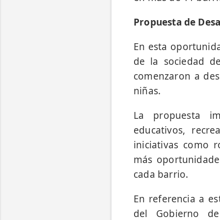
Propuesta de Des
En esta oportunida
de la sociedad d
comenzaron a desar
niñas.
La propuesta im
educativos, recre
iniciativas como 
más oportunidades 
cada barrio.
En referencia a es
del Gobierno de