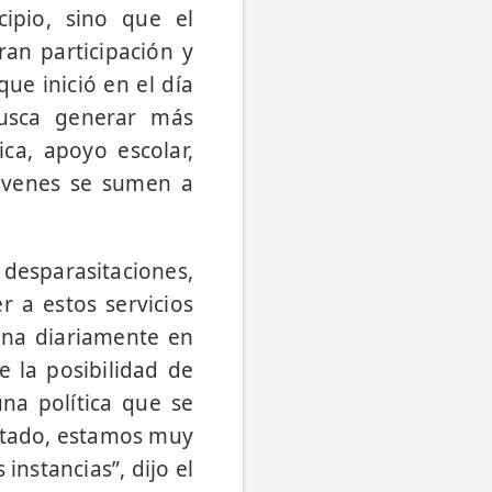
ipio, sino que el
ran participación y
que inició en el día
usca generar más
ca, apoyo escolar,
jóvenes se sumen a
desparasitaciones,
r a estos servicios
iona diariamente en
e la posibilidad de
na política que se
ertado, estamos muy
nstancias”, dijo el