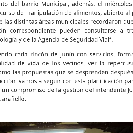
to del barrio Municipal, además, el miércoles
 curso de manipulación de alimentos, abierto al 
 las distintas áreas municipales recordaron que 
ión correspondiente pueden consultarse a tr
ología y de la Agencia de Seguridad Vial”.
endo cada rincón de Junín con servicios, forma
lidad de vida de los vecinos, ver la repercus
omo las propuestas que se desprenden después
acción, vamos a seguir con esta planificación pa
 un compromiso de la gestión del intendente Jua
arafiello.