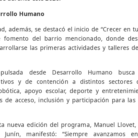
arrollo Humano
d, además, se destacó el inicio de “Crecer en tu
e fomento del barrio mencionado, donde desd
rollarse las primeras actividades y talleres d
pulsada desde Desarrollo Humano busca 
ativos y de contención a distintos sectores
robótica, apoyo escolar, deporte y entretenim
de acceso, inclusión y participación para las
ta nueva edición del programa, Manuel Llovet,
 Junín, manifestó: “Siempre avanzamos en 