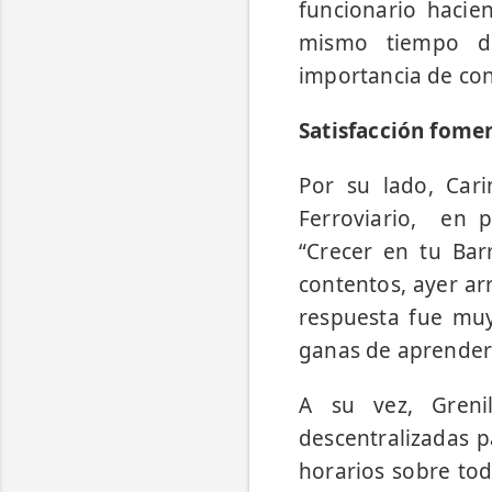
funcionario hacie
mismo tiempo de
importancia de cont
Satisfacción fomen
Por su lado, Cari
Ferroviario, en p
“Crecer en tu Bar
contentos, ayer arr
respuesta fue mu
ganas de aprender
A su vez, Greni
descentralizadas p
horarios sobre tod