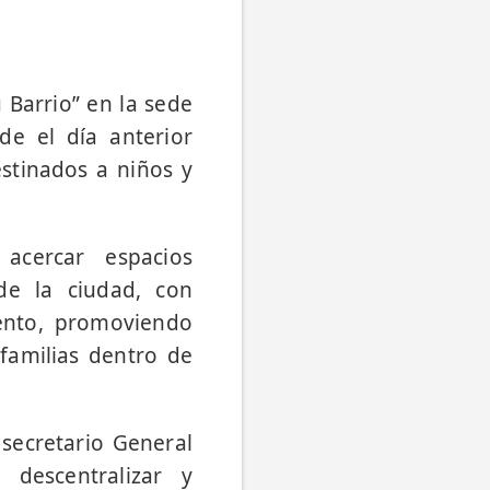
 Barrio” en la sede
e el día anterior
estinados a niños y
acercar espacios
 de la ciudad, con
iento, promoviendo
 familias dentro de
 secretario General
descentralizar y