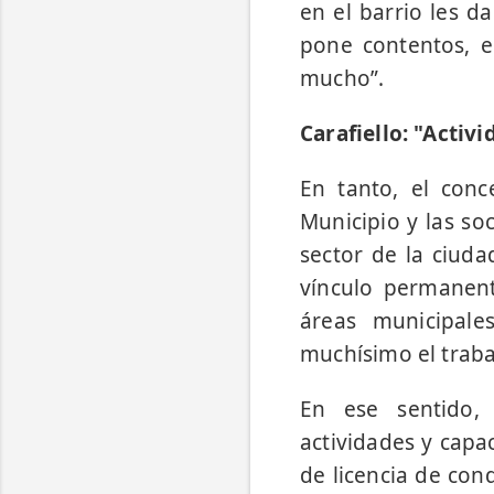
en el barrio les d
pone contentos, e
mucho”.
Carafiello: "Activ
En tanto, el conce
Municipio y las so
sector de la ciuda
vínculo permanente
áreas municipale
muchísimo el traba
En ese sentido, 
actividades y capa
de licencia de con