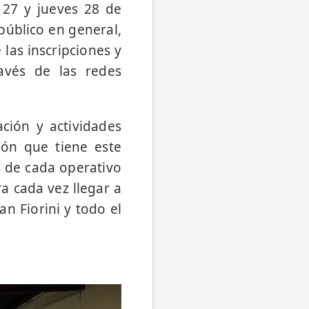
 27 y jueves 28 de
público en general,
las inscripciones y
avés de las redes
ción y actividades
ión que tiene este
 de cada operativo
ra cada vez llegar a
n Fiorini y todo el