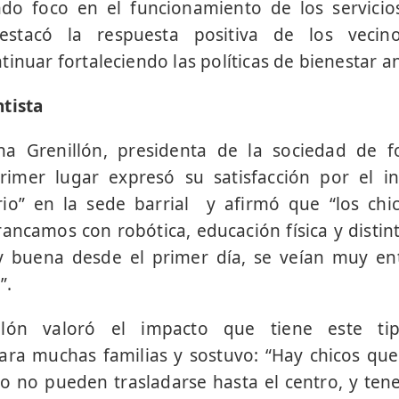
ndo foco en el funcionamiento de los servicio
stacó la respuesta positiva de los vecin
inuar fortaleciendo las políticas de bienestar a
tista
na Grenillón, presidenta de la sociedad de 
rimer lugar expresó su satisfacción por el i
rio” en la sede barrial y afirmó que “los ch
ancamos con robótica, educación física y distint
y buena desde el primer día, se veían muy en
”.
llón valoró el impacto que tiene este ti
ara muchas familias y sostuvo: “Hay chicos qu
o no pueden trasladarse hasta el centro, y tene