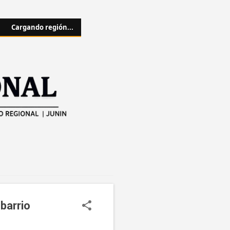
Cargando región...
 barrio