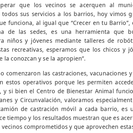
sperar que los vecinos se acerquen al munic
todos sus servicios a los barrios, hoy vimos g
e funciona, al igual que “Crecer en tu Barrio”, 
a de las sedes, es una herramienta que b
a niños y jóvenes mediante talleres de robóti
tas recreativas, esperamos que los chicos y 
e la conozcan y se la apropien”.
o comenzaron las castraciones, vacunaciones y 
n estos operativos porque les permiten accede
, y si bien el Centro de Bienestar Animal func
anes y Circunvalación, valoramos especialment
camión de castración móvil a cada barrio, es u
ce tiempo y los resultados muestran que es ac
 vecinos comprometidos y que aprovechen estas i