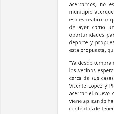
acercarnos, no e
municipio acerque 
eso es reafirmar qu
de ayer como un
oportunidades par
deporte y propues
esta propuesta, qu
“Ya desde tempran
los vecinos espera
cerca de sus casas
Vicente López y Pl
acercar el nuevo 
viene aplicando ha
contentos de tener