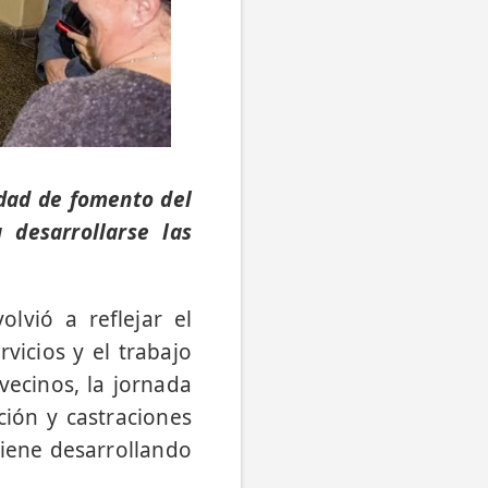
edad de fomento del
desarrollarse las
lvió a reflejar el
vicios y el trabajo
vecinos, la jornada
ción y castraciones
 viene desarrollando