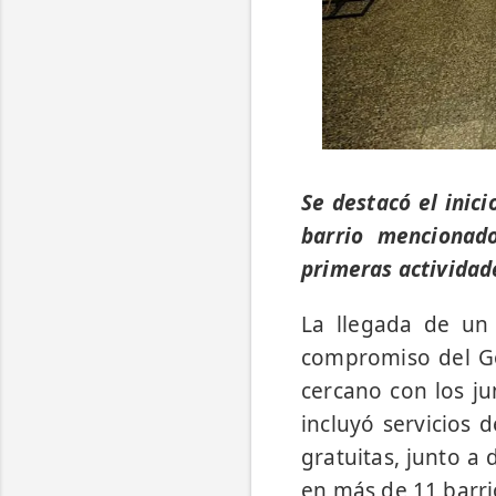
Se destacó el inic
barrio mencionad
primeras actividade
La llegada de un 
compromiso del Gob
cercano con los ju
incluyó servicios 
gratuitas, junto a 
en más de 11 barri