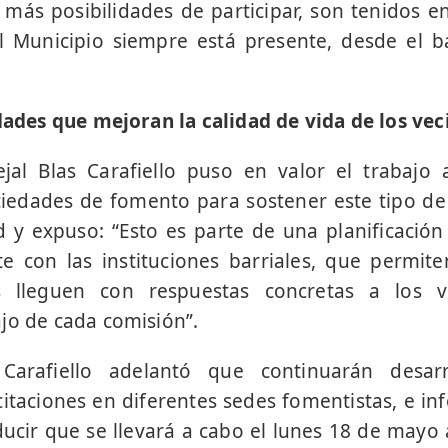
a más posibilidades de participar, son tenidos e
l Municipio siempre está presente, desde el 
idades que mejoran la calidad de vida de los vec
jal Blas Carafiello puso en valor el trabajo 
ciedades de fomento para sostener este tipo de 
d y expuso: “Esto es parte de una planificació
 con las instituciones barriales, que permite
s lleguen con respuestas concretas a los v
jo de cada comisión”.
Carafiello adelantó que continuarán desar
citaciones en diferentes sedes fomentistas, e in
ducir que se llevará a cabo el lunes 18 de mayo a