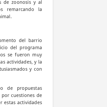
s de zoonosis y al
os remarcando la
nimal.
fomento del barrio
nicio del programa
icos se fueron muy
as actividades, y la
tusiasmados y con
po de propuestas
e por cuestiones de
r estas actividades