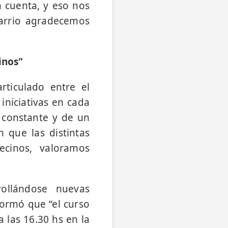
n cuenta, y eso nos
barrio agradecemos
inos"
articulado entre el
iniciativas en cada
n constante y de un
n que las distintas
ecinos, valoramos
rollándose nuevas
formó que “el curso
 las 16.30 hs en la