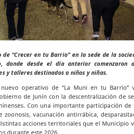
io de “Crecer en tu Barrio” en la sede de la soci
o, donde desde el día anterior comenzaron a 
s y talleres destinados a niños y niñas.
nuevo operativo de “La Muni en tu Barrio” vo
ierno de Junín con la descentralización de ser
ninenses. Con una importante participación de 
de zoonosis, vacunación antirrábica, desparasita
distintas acciones territoriales que el Municipio
os durante este 2026.