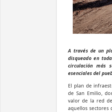
A través de un pl
disqueado en todas
circulación más 
esenciales del pueb
El plan de infraes
de San Emilio, do
valor de la red d
aquellos sectores 