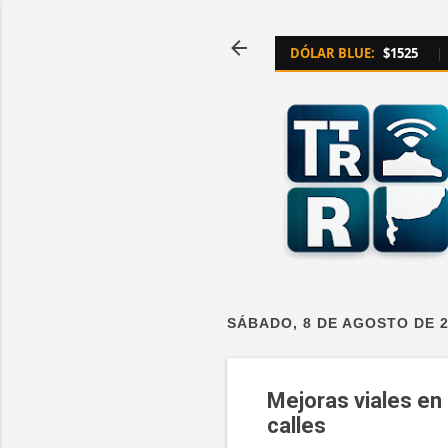
DÓLAR BLUE:
$1525
|
SÁBADO, 8 DE AGOSTO DE 
Mejoras viales en 
calles