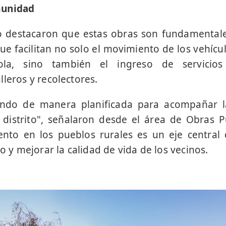
munidad
o destacaron que estas obras son fundamentales
ue facilitan no solo el movimiento de los vehícul
ola, sino también el ingreso de servicio
leros y recolectores.
ando de manera planificada para acompañar l
 distrito", señalaron desde el área de Obras P
nto en los pueblos rurales es un eje central 
to y mejorar la calidad de vida de los vecinos.