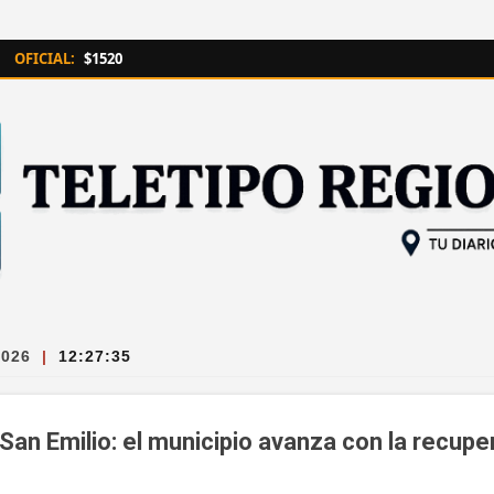
Ir al contenido principal
OFICIAL:
$1520
2026
|
12:27:36
San Emilio: el municipio avanza con la recupe