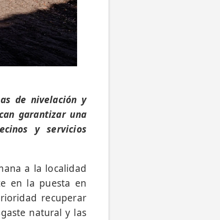
as de nivelación y
scan garantizar una
cinos y servicios
mana a la localidad
te en la puesta en
rioridad recuperar
gaste natural y las