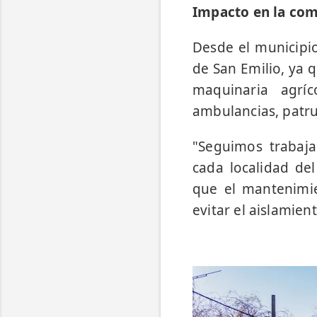
Impacto en la co
Desde el municipi
de San Emilio, ya q
maquinaria agríc
ambulancias, patrul
"Seguimos trabaj
cada localidad del
que el mantenimie
evitar el aislamien