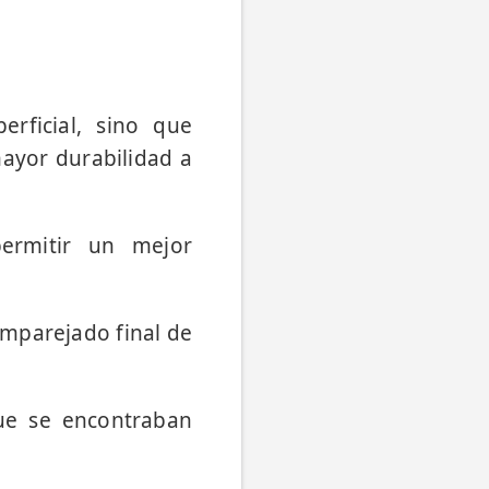
rficial, sino que
ayor durabilidad a
permitir un mejor
emparejado final de
que se encontraban