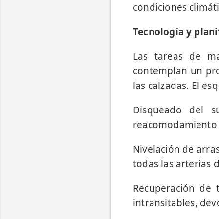
condiciones climáti
Tecnología y plani
Las tareas de ma
contemplan un pro
las calzadas. El es
Disqueado del su
reacomodamiento d
Nivelación de arra
todas las arterias d
Recuperación de t
intransitables, dev