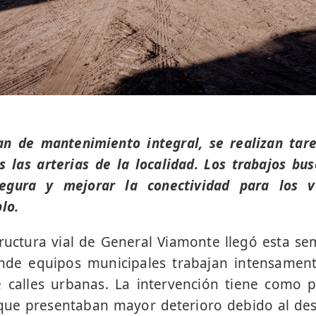
an de mantenimiento integral, se realizan tare
 las arterias de la localidad. Los trabajos bu
segura y mejorar la conectividad para los ve
lo.
tructura vial de General Viamonte llegó esta se
nde equipos municipales trabajan intensamen
e calles urbanas. La intervención tiene como p
que presentaban mayor deterioro debido al des