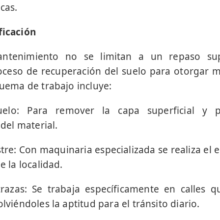
cas.
ficación
ntenimiento no se limitan a un repaso supe
ceso de recuperación del suelo para otorgar m
quema de trabajo incluye:
elo: Para remover la capa superficial y 
el material.
stre: Con maquinaria especializada se realiza el 
e la localidad.
razas: Se trabaja específicamente en calles 
olviéndoles la aptitud para el tránsito diario.