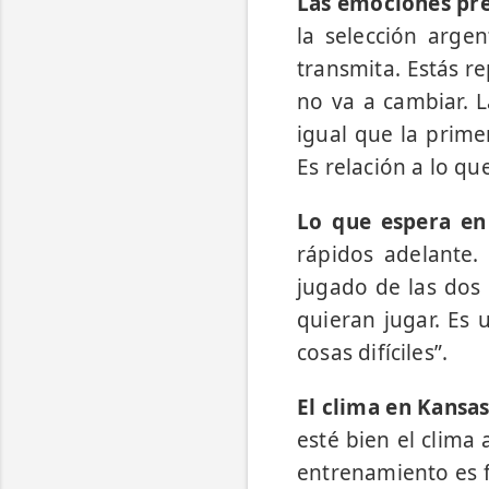
Las emociones pre
la selección argen
transmita. Estás r
no va a cambiar. L
igual que la prim
Es relación a lo qu
Lo que espera en 
rápidos adelante
jugado de las dos
quieran jugar. Es 
cosas difíciles”.
El clima en Kansas
esté bien el clima 
entrenamiento es f