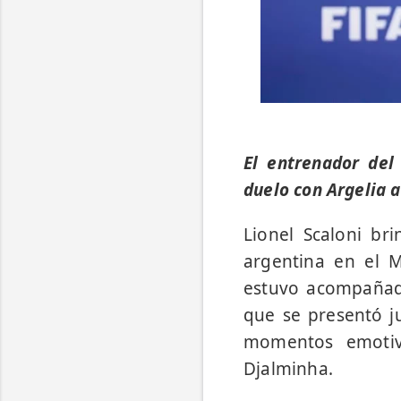
El entrenador del
duelo con Argelia
Lionel Scaloni br
argentina en el M
estuvo acompañado
que se presentó j
momentos emotiv
Djalminha.