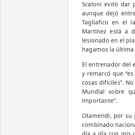
Scaloni evitó dar 
aunque dejó entre
Tagliafico en el 
Martínez está a d
lesionado en el plan
hagamos la última p
El entrenador del e
y remarcó que “es 
cosas difíciles”. 
Mundial sobre qu
importante”.
Otamendi, por su 
combinado nacional
día a día con mis