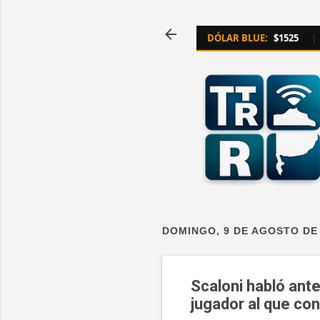
DÓLAR BLUE:
$1525
|
DOMINGO, 9 DE AGOSTO DE
Scaloni habló ante
jugador al que con