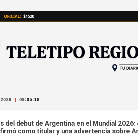
Ir al contenido principal
OFICIAL:
$1520
 2026
|
09:05:19
s del debut de Argentina en el Mundial 2026: 
firmó como titular y una advertencia sobre A