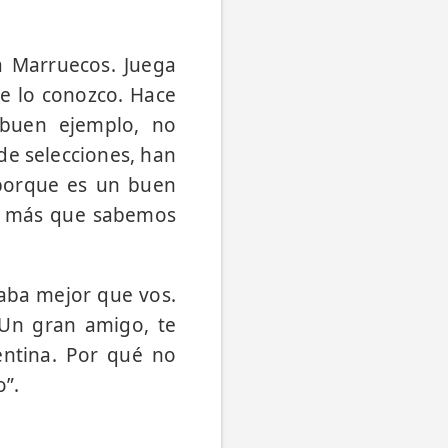
 a Marruecos. Juega
e lo conozco. Hace
 buen ejemplo, no
 de selecciones, han
 porque es un buen
or más que sabemos
gaba mejor que vos.
 Un gran amigo, te
ntina. Por qué no
o”.