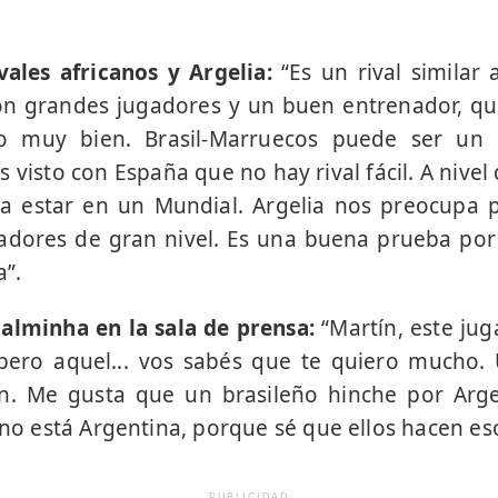
vales africanos y Argelia:
“Es un rival similar
con grandes jugadores y un buen entrenador, qu
o muy bien. Brasil-Marruecos puede ser un
 visto con España que no hay rival fácil. A nivel
a estar en un Mundial. Argelia nos preocupa
gadores de gran nivel. Es una buena prueba p
a”.
alminha en la sala de prensa:
“Martín, este ju
 pero aquel... vos sabés que te quiero mucho.
n. Me gusta que un brasileño hinche por Arge
 no está Argentina, porque sé que ellos hacen es
PUBLICIDAD