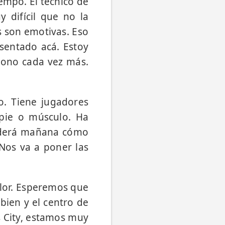
empo. El técnico de
y difícil que no la
s son emotivas. Eso
 sentado acá. Estoy
iono cada vez más.
. Tiene jugadores
pie o músculo. Ha
enderá mañana cómo
 Nos va a poner las
lor. Esperemos que
 bien y el centro de
s City, estamos muy