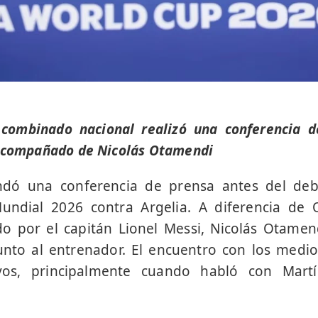
 combinado nacional realizó una conferencia d
 acompañado de Nicolás Otamendi
indó una conferencia de prensa antes del deb
undial 2026 contra Argelia. A diferencia de
 por el capitán Lionel Messi, Nicolás Otamendi
unto al entrenador. El encuentro con los medio
os, principalmente cuando habló con Mart