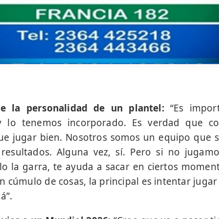
e la personalidad de un plantel:
“Es import
y lo tenemos incorporado. Es verdad que c
que jugar bien. Nosotros somos un equipo que 
 resultados. Alguna vez, sí. Pero si no juga
lo la garra, te ayuda a sacar en ciertos momen
n cúmulo de cosas, la principal es intentar jugar
á”.