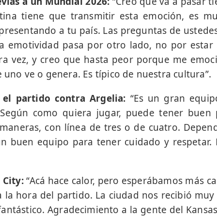
vias a un Mundial 2026:
“Creo que va a pasar ti
tina tiene que transmitir esta emoción, es mu
epresentando a tu país. Las preguntas de ustede
a emotividad pasa por otro lado, no por estar
era vez, y creo que hasta peor porque me emoc
e uno ve o genera. Es típico de nuestra cultura”.
el partido contra Argelia:
“Es un gran equipo
. Según como quiera jugar, puede tener buen 
 maneras, con línea de tres o de cuatro. Dep
un buen equipo para tener cuidado y respetar.
 City:
“Acá hace calor, pero esperábamos más ca
a la hora del partido. La ciudad nos recibió muy
antástico. Agradecimiento a la gente del Kansa