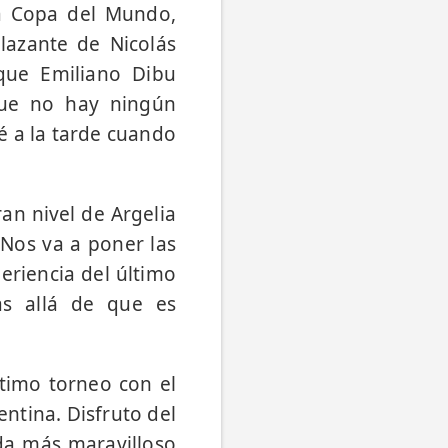
 la Copa del Mundo,
lazante de Nicolás
 que Emiliano Dibu
 que no hay ningún
iré a la tarde cuando
ran nivel de Argelia
 Nos va a poner las
eriencia del último
ás allá de que es
timo torneo con el
ntina. Disfruto del
da más maravilloso