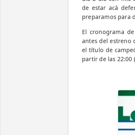
de estar acá defe
preparamos para da
El cronograma de 
antes del estreno 
el título de campe
partir de las 22:0