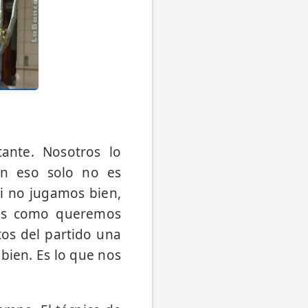
ante. Nosotros lo
on eso solo no es
si no jugamos bien,
mos como queremos
tos del partido una
 bien. Es lo que nos