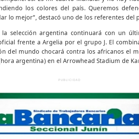
ndiendo los colores del país. Queremos defend
r lo mejor”, destacó uno de los referentes del p
la selección argentina continuará con un úl
oficial frente a Argelia por el grupo J. El comb
ón del mundo chocará contra los africanos el m
0 (hora argentina) en el Arrowhead Stadium de Kan
PUBLICIDAD