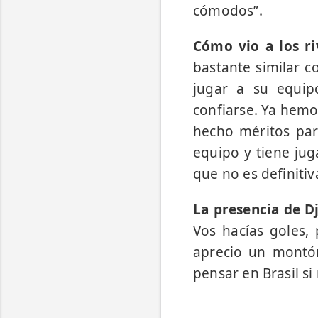
cómodos”.
Cómo vio a los ri
bastante similar 
jugar a su equip
confiarse. Ya hemos
hecho méritos par
equipo y tiene ju
que no es definitiv
La presencia de Dj
Vos hacías goles,
aprecio un montó
pensar en Brasil si