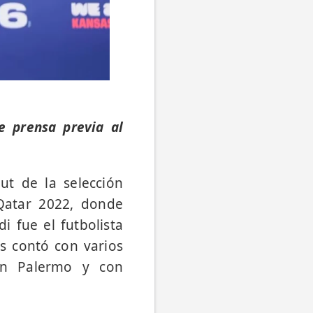
e prensa previa al
ut de la selección
 Qatar 2022, donde
 fue el futbolista
s contó con varios
ín Palermo y con