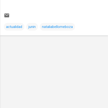
actualidad
junin
nataliabellomeboza
Comentarios