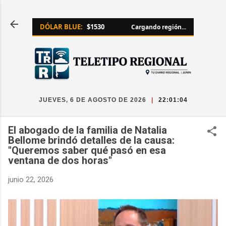
Ir al contenido principal
DÓLAR BLUE:
$1530
Cargando región...
JUEVES, 6 DE AGOSTO DE 2026
|
22:01:05
El abogado de la familia de Natalia
Bellome brindó detalles de la causa:
"Queremos saber qué pasó en esa
ventana de dos horas"
junio 22, 2026