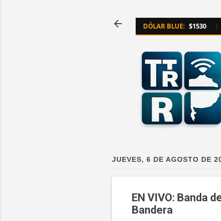
DÓLAR BLUE:
$1530
|
JUEVES, 6 DE AGOSTO DE 2
EN VIVO: Banda del
Bandera