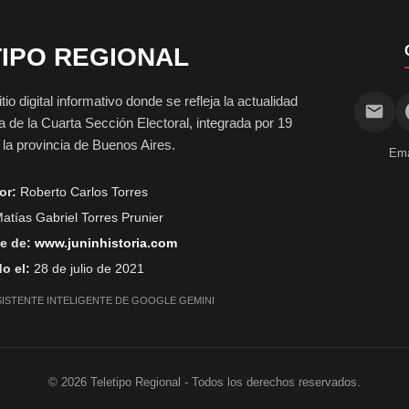
IPO REGIONAL
digital informativo donde se refleja la actualidad
vida de la Cuarta Sección Electoral, integrada por 19
e la provincia de Buenos Aires.
Ema
or:
Roberto Carlos Torres
atías Gabriel Torres Prunier
e de:
www.juninhistoria.com
o el:
28 de julio de 2021
SISTENTE INTELIGENTE DE GOOGLE GEMINI
©
2026
Teletipo Regional - Todos los derechos reservados.