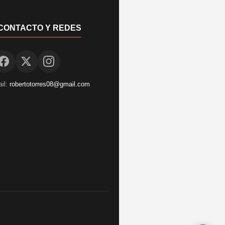
CONTACTO Y REDES
il:
robertotorres08@gmail.com