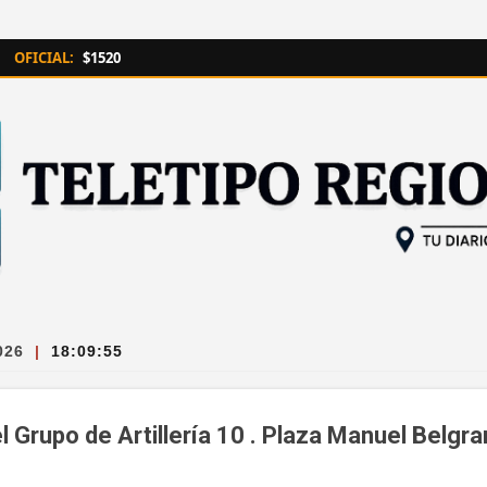
Ir al contenido principal
OFICIAL:
$1520
026
|
18:09:55
 Grupo de Artillería 10 . Plaza Manuel Belgra