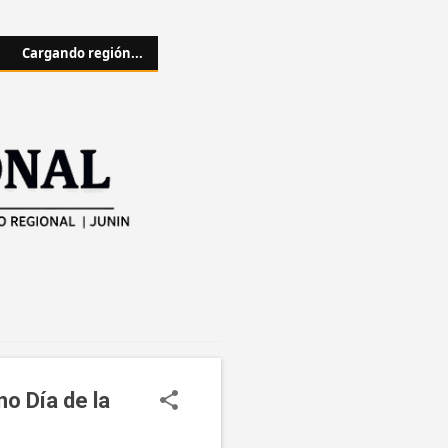
Cargando región...
no Día de la