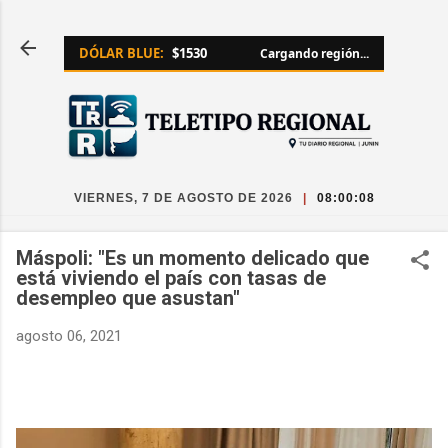
Ir al contenido principal
DÓLAR BLUE:
$1530
Cargando región...
VIERNES, 7 DE AGOSTO DE 2026
|
08:00:08
Máspoli: "Es un momento delicado que
está viviendo el país con tasas de
desempleo que asustan"
agosto 06, 2021