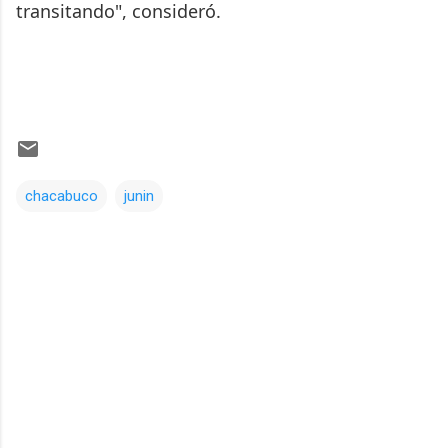
transitando", consideró.
chacabuco
junin
Comentarios