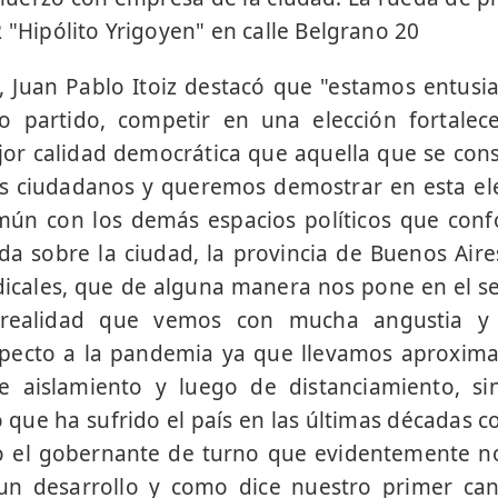
 "Hipólito Yrigoyen" en calle Belgrano 20
n, Juan Pablo Itoiz destacó que "estamos entus
o partido, competir en una elección fortalec
r calidad democrática que aquella que se conso
los ciudadanos y queremos demostrar en esta e
mún con los demás espacios políticos que confo
 sobre la ciudad, la provincia de Buenos Aire
dicales, que de alguna manera nos pone en el s
 realidad que vemos con mucha angustia y 
specto a la pandemia ya que llevamos aproxim
e aislamiento y luego de distanciamiento, si
 que ha sufrido el país en las últimas décadas c
o el gobernante de turno que evidentemente n
un desarrollo y como dice nuestro primer ca