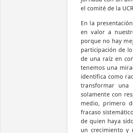
el comité de la UCR
En la presentació
en valor a nuestr
porque no hay mejo
participación de 
de una raíz en co
tenemos una mirada
identifica como ra
transformar una
solamente con re
medio, primero d
fracaso sistemático
de quien haya sid
un crecimiento y 