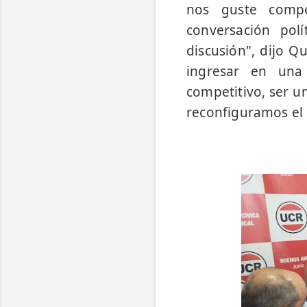
nos guste compe
conversación pol
discusión", dijo Q
ingresar en una
competitivo, ser 
reconfiguramos el