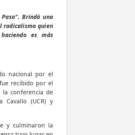
l Paso". Brindó una
el radicalismo quien
 haciendo es más
do nacional por el
fue recibido por el
 la conferencia de
na Cavallo (UCR) y
ge y culminaron la
rensa tuvo lugar en