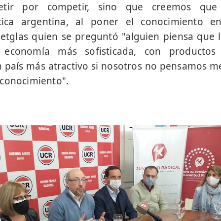
tir por competir, sino que creemos que
ítica argentina, al poner el conocimiento e
uetglas quien se preguntó "alguien piensa que
 economía más sofisticada, con productos
un país más atractivo si nosotros no pensamos
 conocimiento".