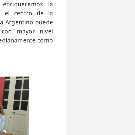
 enriquecemos la
n el centro de la
 la Argentina puede
 con mayor nivel
 medianamente cómo