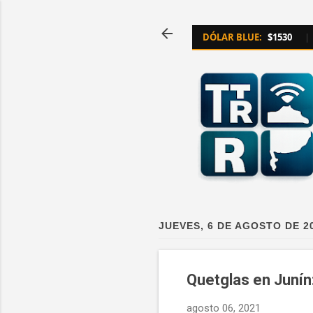
DÓLAR BLUE:
$1530
|
JUEVES, 6 DE AGOSTO DE 2
Quetglas en Junín
agosto 06, 2021