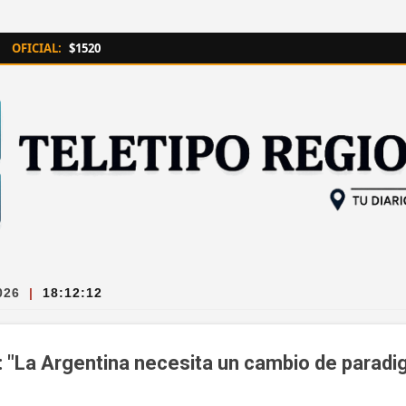
Ir al contenido principal
OFICIAL:
$1520
026
|
18:12:13
: "La Argentina necesita un cambio de parad