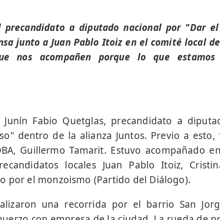
l precandidato a diputado nacional por "Dar e
sa junto a Juan Pablo Itoiz en el comité local d
que nos acompañen porque lo que estamos
tó Junín Fabio Quetglas, precandidato a diputa
so" dentro de la alianza Juntos. Previo a esto, 
BA, Guillermo Tamarit. Estuvo acompañado en
ecandidatos locales Juan Pablo Itoiz, Cristi
 por el monzoismo (Partido del Diálogo).
alizaron una recorrida por el barrio San Jor
uerzo con empresa de la ciudad. La rueda de p