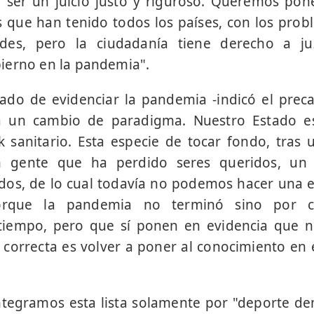
ser un juicio justo y riguroso. Queremos pone
es que han tenido todos los países, con los pro
ades, pero la ciudadanía tiene derecho a 
ierno en la pandemia".
ado de evidenciar la pandemia -indicó el preca
a un cambio de paradigma. Nuestro Estado es
k sanitario. Esta especie de tocar fondo, tras
n gente que ha perdido seres queridos, un 
os, de lo cual todavía no podemos hacer una e
rque la pandemia no terminó sino por c
tiempo, pero que sí ponen en evidencia que 
n correcta es volver a poner al conocimiento en e
ntegramos esta lista solamente por "deporte de