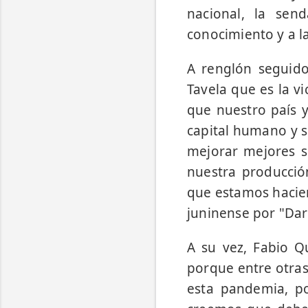
nacional, la sen
conocimiento y a l
A renglón seguido
Tavela que es la v
que nuestro país y
capital humano y s
mejorar mejores si
nuestra producci
que estamos hacien
juninense por "Dar 
A su vez, Fabio Q
porque entre otras
esta pandemia, por