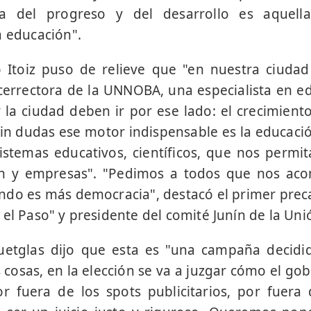
da del progreso y del desarrollo es aquell
a educación".
 Itoiz puso de relieve que "en nuestra ciud
icerrectora de la UNNOBA, una especialista en 
 la ciudad deben ir por ese lado: el crecimient
in dudas ese motor indispensable es la educaci
stemas educativos, científicos, que nos permi
ón y empresas". "Pedimos a todos que nos ac
do es más democracia", destacó el primer prec
el Paso" y presidente del comité Junín de la Unió
uetglas dijo que esta es "una campaña decidid
 cosas, en la elección se va a juzgar cómo el g
 fuera de los spots publicitarios, por fuera 