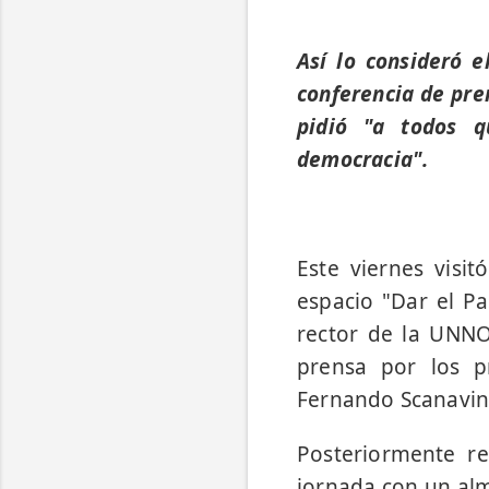
Así lo consideró e
conferencia de pren
pidió "a todos 
democracia".
Este viernes visi
espacio "Dar el Pa
rector de la UNNO
prensa por los pr
Fernando Scanavino
Posteriormente re
jornada con un alm