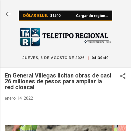
Ir al contenido principal
DÓLAR BLUE:
$1540
Cargando región...
JUEVES, 6 DE AGOSTO DE 2026
|
04:30:40
En General Villegas licitan obras de casi
26 millones de pesos para ampliar la
red cloacal
enero 14, 2022