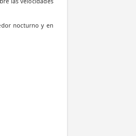
bre las velocidades
redor nocturno y en