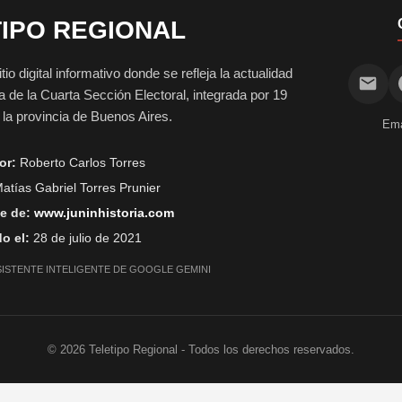
IPO REGIONAL
digital informativo donde se refleja la actualidad
vida de la Cuarta Sección Electoral, integrada por 19
e la provincia de Buenos Aires.
Ema
or:
Roberto Carlos Torres
atías Gabriel Torres Prunier
e de:
www.juninhistoria.com
o el:
28 de julio de 2021
SISTENTE INTELIGENTE DE GOOGLE GEMINI
©
2026
Teletipo Regional - Todos los derechos reservados.