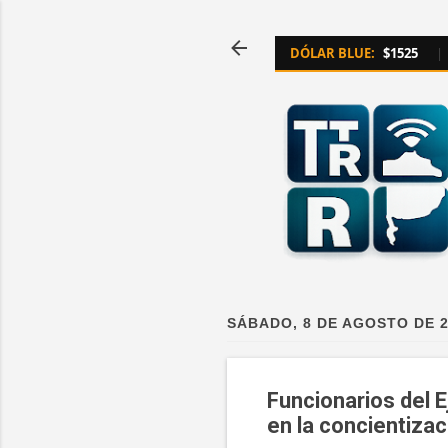
DÓLAR BLUE:
$1525
|
SÁBADO, 8 DE AGOSTO DE 
Funcionarios del 
en la concientizac