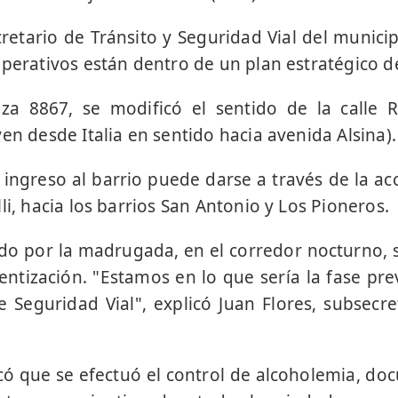
cretario de Tránsito y Seguridad Vial del munic
operativos están dentro de un plan estratégico de
a 8867, se modificó el sentido de la calle 
en desde Italia en sentido hacia avenida Alsina)
 ingreso al barrio puede darse a través de la acc
li, hacia los barrios San Antonio y Los Pioneros.
o por la madrugada, en el corredor nocturno, 
entización. "Estamos en lo que sería la fase pre
e Seguridad Vial", explicó Juan Flores, subsecre
có que se efectuó el control de alcoholemia, d