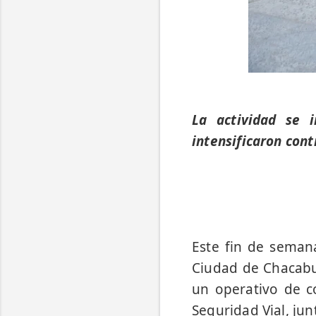
La actividad se 
intensificaron con
Este fin de seman
Ciudad de Chacabuc
un operativo de co
Seguridad Vial, ju