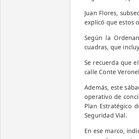
Juan Flores, subse
explicó que estos 
Según la Ordenanz
cuadras, que incluy
Se recuerda que el
calle Conte Veronel
Además, este sábad
operativo de conci
Plan Estratégico d
Seguridad Vial.
En ese marco, indi