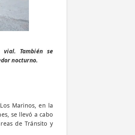
 vial. También se
edor nocturno.
Los Marinos, en la
es, se llevó a cabo
áreas de Tránsito y