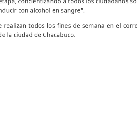
etapa, concientizando a todos los ciudadanos so
ducir con alcohol en sangre".
e realizan todos los fines de semana en el cor
de la ciudad de Chacabuco.