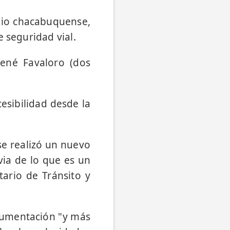
ipio chacabuquense,
 seguridad vial.
René Favaloro (dos
.
esibilidad desde la
se realizó un nuevo
via de lo que es un
tario de Tránsito y
ocumentación "y más