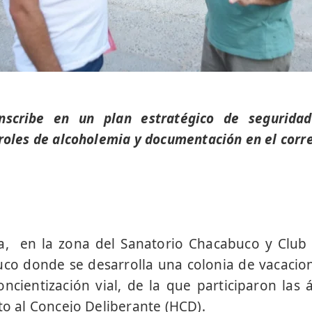
inscribe en un plan estratégico de seguridad
troles de alcoholemia y documentación en el corr
a, en la zona del Sanatorio Chacabuco y Club 
o donde se desarrolla una colonia de vacacion
ncientización vial, de la que participaron las 
nto al Concejo Deliberante (HCD).