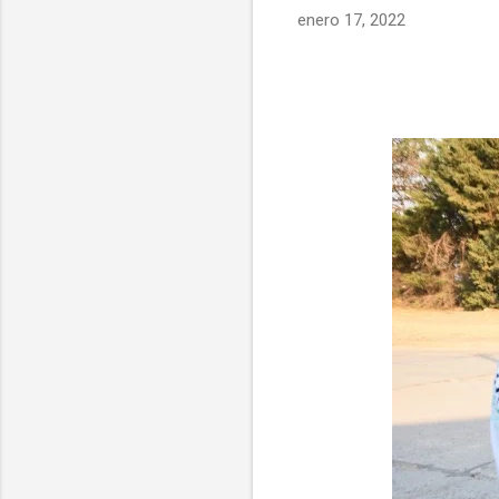
enero 17, 2022