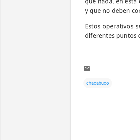
que nada, en esta 
y que no deben con
Estos operativos s
diferentes puntos 
chacabuco
Comentarios