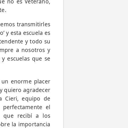
ue no es Veterano,
te.
emos transmitirles
o’ y esta escuela es
tendente y todo su
empre a nosotros y
 y escuelas que se
Es un enorme placer
 y quiero agradecer
a Cieri, equipo de
 perfectamente el
 que recibí a los
obre la importancia