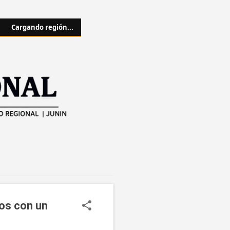
Cargando región...
dos con un