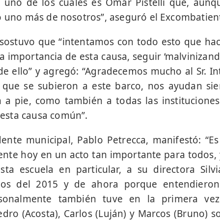
, uno de los cuales es Omar Pistelli que, aunq
o uno más de nosotros”, aseguró el Excombatien
sostuvo que “intentamos con todo esto que hac
a importancia de esta causa, seguir ‘malvinizand
e ello” y agregó: “Agradecemos mucho al Sr. In
 que se subieron a este barco, nos ayudan si
 a pie, como también a todas las instituciones
esta causa común”.
dente municipal, Pablo Petrecca, manifestó: “
ente hoy en un acto tan importante para todos,
a escuela en particular, a su directora Silvi
os del 2015 y de ahora porque entendieron
onalmente también tuve en la primera vez
ro (Acosta), Carlos (Luján) y Marcos (Bruno) s