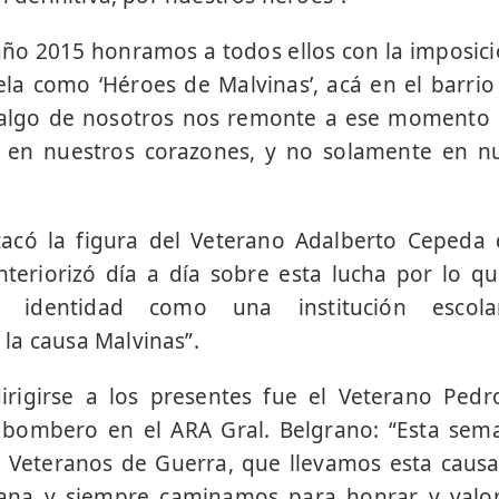
 año 2015 honramos a todos ellos con la imposi
ela como ‘Héroes de Malvinas’, acá en el barrio
algo de nosotros nos remonte a ese momento 
en nuestros corazones, y no solamente en nu
tacó la figura del Veterano Adalberto Cepeda 
teriorizó día a día sobre esta lucha por lo qu
a identidad como una institución escol
la causa Malvinas”.
irigirse a los presentes fue el Veterano Pedr
mbero en el ARA Gral. Belgrano: “Esta seman
s Veteranos de Guerra, que llevamos esta caus
na y siempre caminamos para honrar y valor