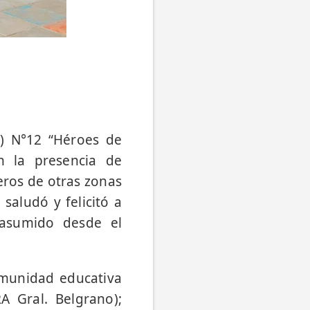
S) N°12 “Héroes de
n la presencia de
eros de otras zonas
saludó y felicitó a
asumido desde el
omunidad educativa
A Gral. Belgrano);