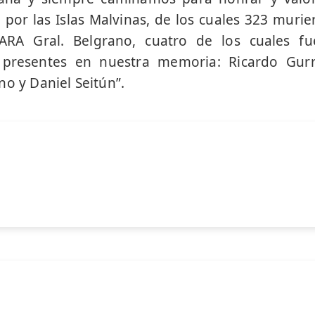
por las Islas Malvinas, de los cuales 323 murie
ARA Gral. Belgrano, cuatro de los cuales fu
resentes en nuestra memoria: Ricardo Gurrie
no y Daniel Seitún”.