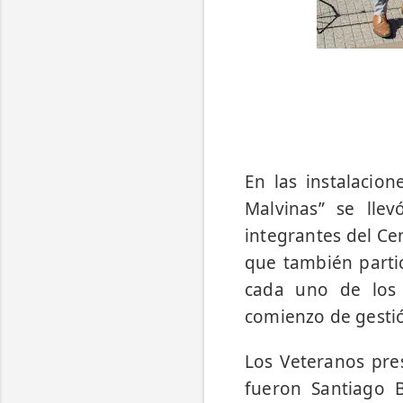
En las instalacio
Malvinas” se lle
integrantes del Ce
que también partic
cada uno de los
comienzo de gestió
Los Veteranos pre
fueron Santiago B