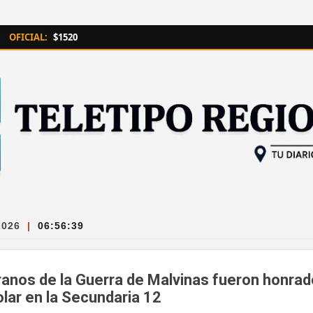
Ir al contenido principal
OFICIAL:
$1520
2026
|
06:56:40
ranos de la Guerra de Malvinas fueron honra
lar en la Secundaria 12