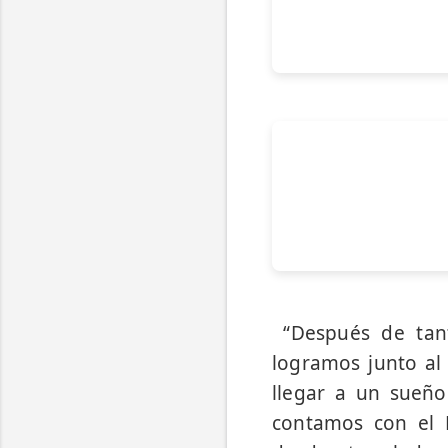
“Después de tant
logramos junto al
llegar a un sueñ
contamos con el 