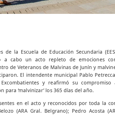
nes de la Escuela de Educación Secundaria (EE
vó a cabo un acto repleto de emociones co
ntro de Veteranos de Malvinas de Junín y malvin
iparon. El intendente municipal Pablo Petrecca 
 Excombatientes y reafirmó su compromiso 
n para ‘malvinizar’ los 365 días del año.
sentes en el acto y reconocidos por toda la c
elozo (ARA Gral. Belgrano); Pedro Acosta (AR