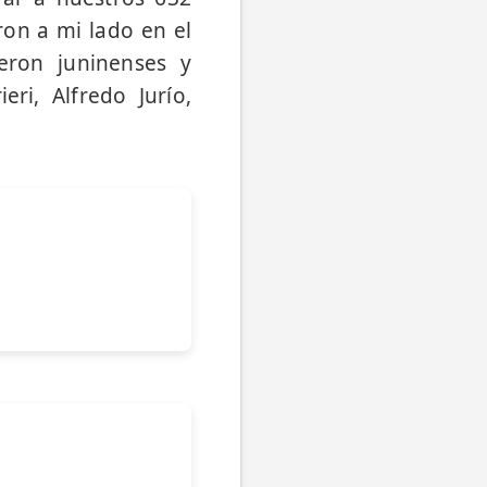
ron a mi lado en el
eron juninenses y
ri, Alfredo Jurío,