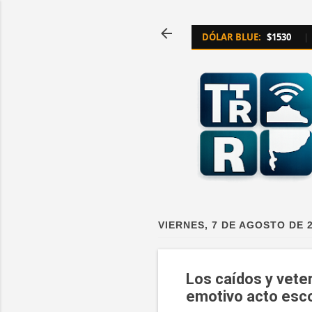
DÓLAR BLUE:
$1530
|
VIERNES, 7 DE AGOSTO DE 
Los caídos y vete
emotivo acto esco