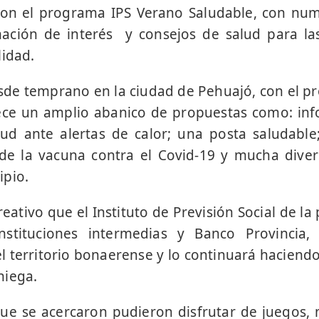
con el programa IPS Verano Saludable, con num
rmación de interés y consejos de salud para la
lidad.
desde temprano en la ciudad de Pehuajó, con el 
ece un amplio abanico de propuestas como: inf
lud ante alertas de calor; una posta saludabl
de la vacuna contra el Covid-19 y mucha diver
ipio.
eativo que el Instituto de Previsión Social de la
nstituciones intermedias y Banco Provincia,
el territorio bonaerense y lo continuará haciendo
aniega.
que se acercaron pudieron disfrutar de juegos,