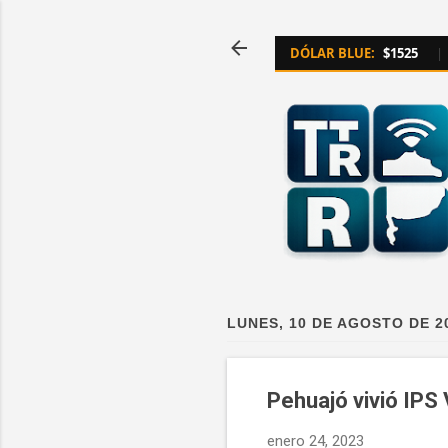
DÓLAR BLUE:
$1525
|
LUNES, 10 DE AGOSTO DE 2
Pehuajó vivió IPS
enero 24, 2023