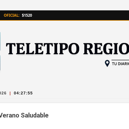
Ir al contenido principal
OFICIAL:
$1520
026
|
04:27:56
 Verano Saludable