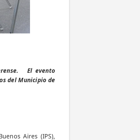
aerense. El evento
os del Municipio de
Buenos Aires (IPS),