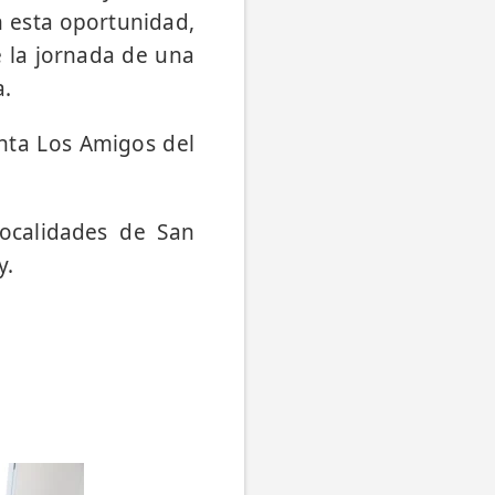
n esta oportunidad,
e la jornada de una
a.
nta Los Amigos del
ocalidades de San
y.