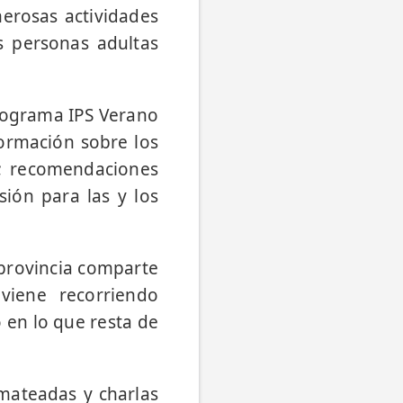
erosas actividades
s personas adultas
programa IPS Verano
ormación sobre los
e; recomendaciones
sión para las y los
 provincia comparte
 viene recorriendo
 en lo que resta de
 mateadas y charlas