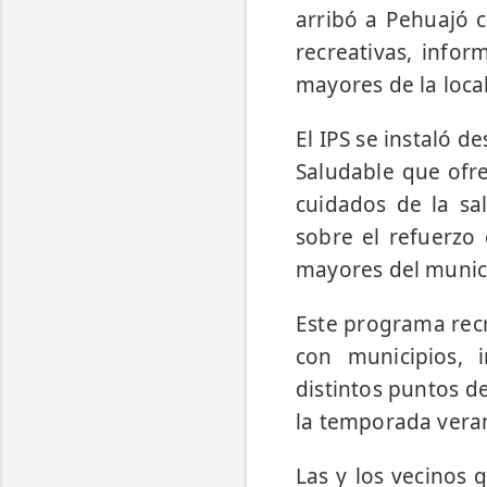
arribó a Pehuajó 
recreativas, info
mayores de la loca
El IPS se instaló 
Saludable que ofr
cuidados de la sa
sobre el refuerzo 
mayores del munic
Este programa recr
con municipios, i
distintos puntos d
la temporada ver
Las y los vecinos 