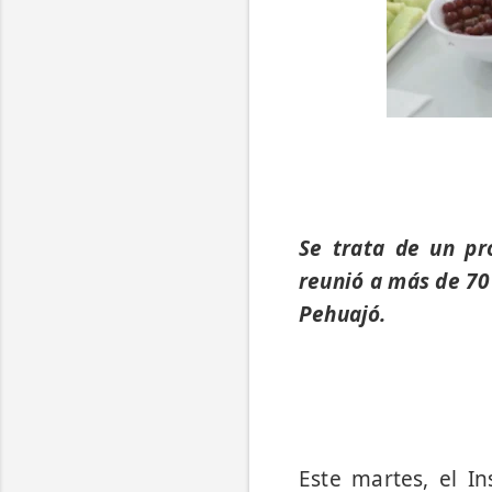
Se trata de un pr
reunió a más de 70
Pehuajó.
Este martes, el In