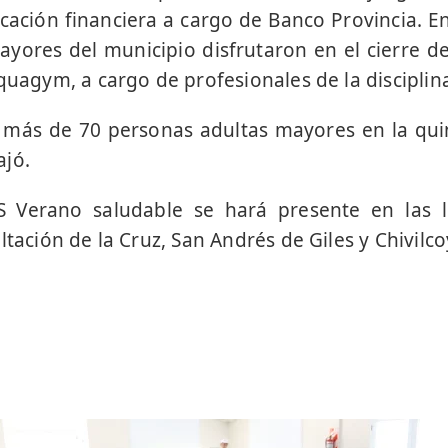
cación financiera a cargo de Banco Provincia. E
mayores del municipio disfrutaron en el cierre d
aquagym, a cargo de profesionales de la disciplin
a más de 70 personas adultas mayores en la qui
ajó.
S Verano saludable se hará presente en las l
ltación de la Cruz, San Andrés de Giles y Chivilco