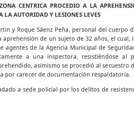
N ZONA CENTRICA PROCEDIO A LA APREHENSI
A LA AUTORIDAD Y LESIONES LEVES
tin y Roque Sáenz Peña, personal del cuerpo de 
a aprehensión de un sujeto de 32 años, el cual, i
e agentes de la Agencia Municipal de Segurida
icamente a una inspectora, resistiéndose al pe
ehendido, asimismo se procedió al secuestro d
ba por carecer de documentación respaldatoria.
dado a sede policial por los delitos de resisten