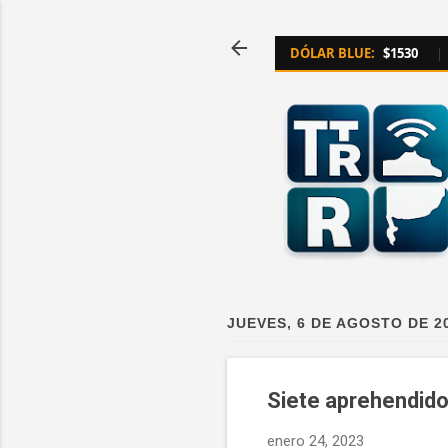
DÓLAR BLUE:
$1530
|
JUEVES, 6 DE AGOSTO DE 2
Siete aprehendido
enero 24, 2023