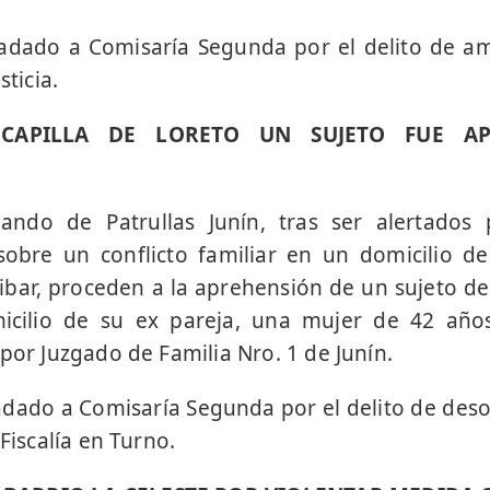
ladado a Comisaría Segunda por el delito de a
sticia.
CAPILLA DE LORETO UN SUJETO FUE A
ando de Patrullas Junín, tras ser alertados 
obre un conflicto familiar en un domicilio de
ribar, proceden a la aprehensión de un sujeto de
micilio de su ex pareja, una mujer de 42 año
 por Juzgado de Familia Nro. 1 de Junín.
adado a Comisaría Segunda por el delito de des
 Fiscalía en Turno.