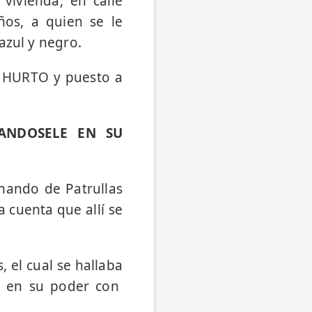
 vivienda, en calle
ños, a quien se le
azul y negro.
de HURTO y puesto a
ANDOSELE EN SU
mando de Patrullas
a cuenta que allí se
, el cual se hallaba
e en su poder con