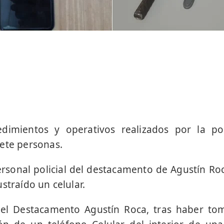
edimientos y operativos realizados por la pol
ete personas.
ersonal policial del destacamento de Agustín R
straído un celular.
 del Destacamento Agustín Roca, tras haber t