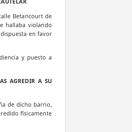
CAUTELAR
calle Betancourt de
se hallaba violando
 dispuesta en favor
diencia y puesto a
AS AGREDIR A SU
ña de dicho barrio,
gredido físicamente