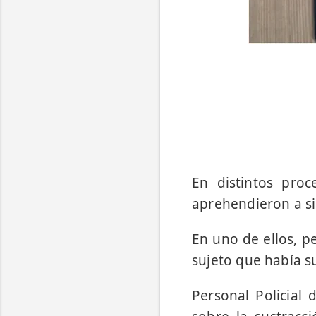
En distintos proc
aprehendieron a si
En uno de ellos, p
sujeto que había su
Personal Policial