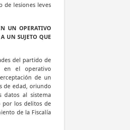
o de lesiones leves
EN UN OPERATIVO
 A UN SUJETO QUE
ades del partido de
, en el operativo
terceptación de un
os de edad, oriundo
s datos al sistema
 por los delitos de
ento de la Fiscalía