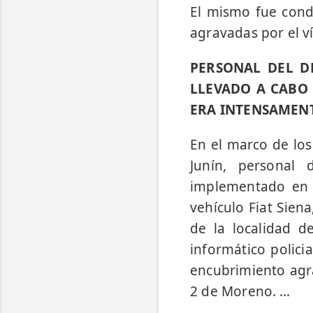
El mismo fue condu
agravadas por el ví
PERSONAL DEL D
LLEVADO A CABO 
ERA INTENSAMENT
En el marco de los
Junín, personal 
implementado en R
vehículo Fiat Sien
de la localidad d
informático polici
encubrimiento agra
2 de Moreno. …