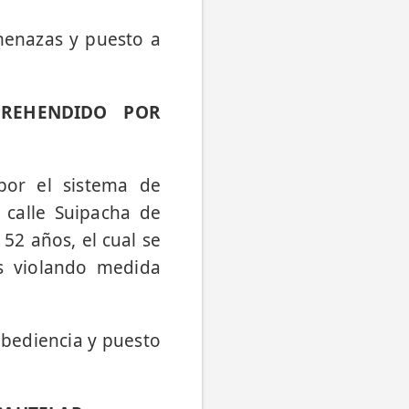
menazas y puesto a
PREHENDIDO POR
por el sistema de
 calle Suipacha de
 52 años, el cual se
s violando medida
obediencia y puesto