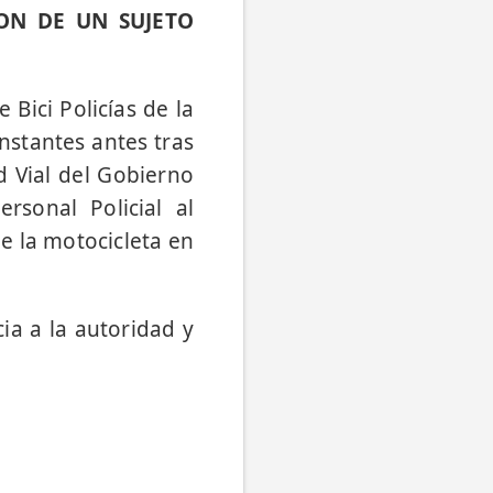
ON DE UN SUJETO
Bici Policías de la
nstantes antes tras
d Vial del Gobierno
rsonal Policial al
e la motocicleta en
cia a la autoridad y