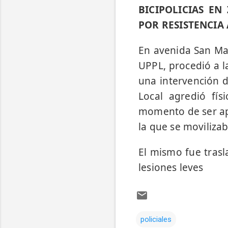
BICIPOLICIAS E
POR RESISTENCIA 
En avenida San Mar
UPPL, procedió a l
una intervención d
Local agredió fís
momento de ser apr
la que se moviliza
El mismo fue trasla
lesiones leves
policiales