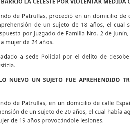
BARRIO LA CELESTE POR VIOLENTAR MEDIDA 
do de Patrullas, procedió en un domicilio de 
aprehensión de un sujeto de 18 años, el cual 
spuesta por Juzgado de Familia Nro. 2 de Junín,
na mujer de 24 años.
ladado a sede Policial por el delito de desobe
sticia.
LO NUEVO UN SUJETO FUE APREHENDIDO TR
do de Patrullas, en un domicilio de calle Espa
hensión de un sujeto de 20 años, el cual había a
ujer de 19 años provocándole lesiones.