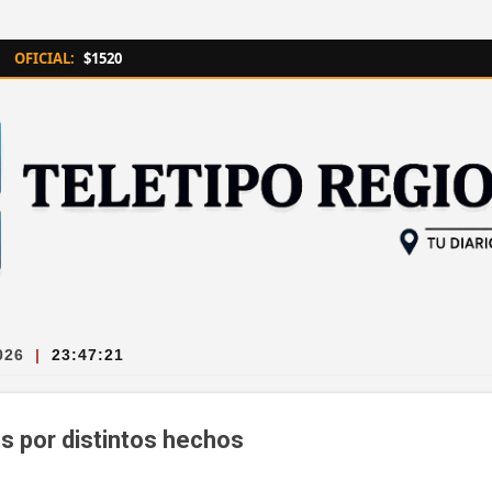
Ir al contenido principal
OFICIAL:
$1520
026
|
23:47:22
s por distintos hechos