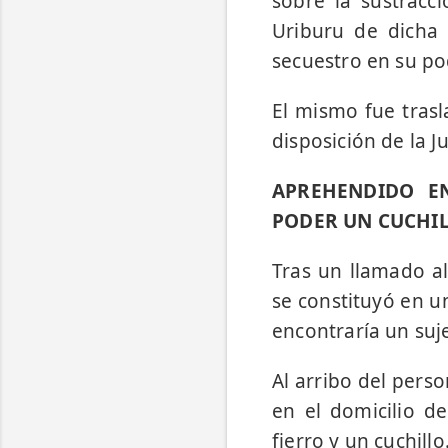
sobre la sustracci
Uriburu de dicha 
secuestro en su po
El mismo fue trasl
disposición de la Ju
APREHENDIDO E
PODER UN CUCHIL
Tras un llamado a
se constituyó en un
encontraría un suj
Al arribo del perso
en el domicilio 
fierro y un cuchillo