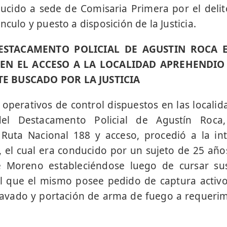
cido a sede de Comisaria Primera por el delit
nculo y puesto a disposición de la Justicia.
ESTACAMENTO POLICIAL DE AGUSTIN ROCA 
EN EL ACCESO A LA LOCALIDAD APREHENDIO
E BUSCADO POR LA JUSTICIA
 operativos de control dispuestos en las localid
del Destacamento Policial de Agustín Roca
uta Nacional 188 y acceso, procedió a la in
a, el cual era conducido por un sujeto de 25 añ
e Moreno estableciéndose luego de cursar su
al que el mismo posee pedido de captura activo
vado y portación de arma de fuego a requerimi