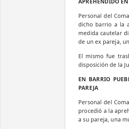
APREHENDIDO EN 
Personal del Coman
dicho barrio a la 
medida cautelar di
de un ex pareja, u
El mismo fue tras
disposición de la Ju
EN BARRIO PUEB
PAREJA
Personal del Coman
procedió a la apre
a su pareja, una m