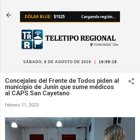
Ir al contenido principal
DÓLAR BLUE:
$1525
Cargando región...
SÁBADO, 8 DE AGOSTO DE 2026
|
16:09:18
Concejales del Frente de Todos piden al
municipio de Junín que sume médicos
al CAPS San Cayetano
febrero 11, 2023