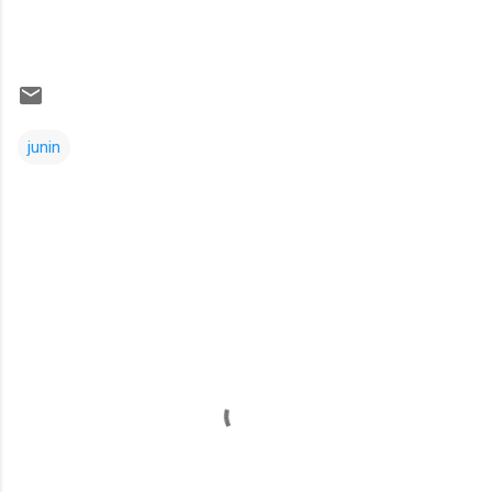
junin
Comentarios