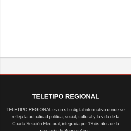
TELETIPO REGIONAL
TELETIPO REGIONAL es un sitio digital informativo donde se
refleja la actualidad política, social, cultural y la vida de la
Cuarta Sección Electoral, integrada por 19 distritos de la
provincia de Buenos Aires.