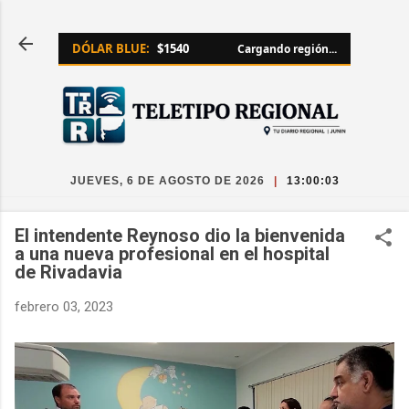
Ir al contenido principal
DÓLAR BLUE:
$1540
Cargando región...
JUEVES, 6 DE AGOSTO DE 2026
|
13:00:03
El intendente Reynoso dio la bienvenida
a una nueva profesional en el hospital
de Rivadavia
febrero 03, 2023