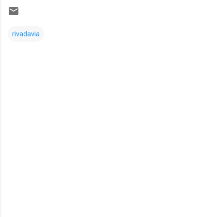
rivadavia
Comentarios