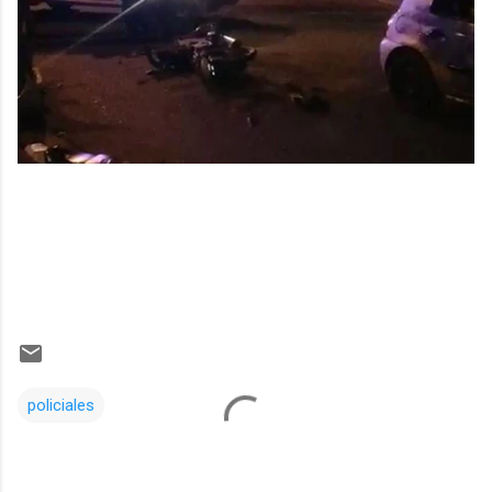
policiales
Comentarios