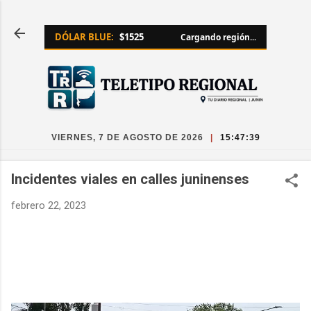
Ir al contenido principal
DÓLAR BLUE:
$1525
Cargando región...
VIERNES, 7 DE AGOSTO DE 2026
|
15:47:40
Incidentes viales en calles juninenses
febrero 22, 2023