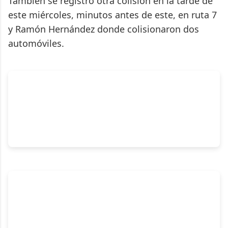
También se registró otra colisión en la tarde de
este miércoles, minutos antes de este, en ruta 7
y Ramón Hernández donde colisionaron dos
automóviles.