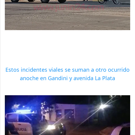
Estos incidentes viales se suman a otro ocurrido
anoche en Gandini y avenida La Plata