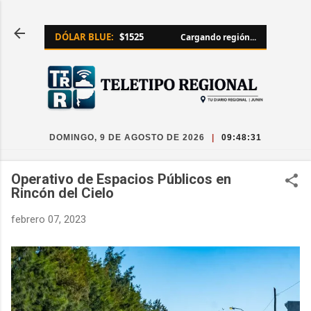
Ir al contenido principal
DÓLAR BLUE:
$1525
Cargando región...
DOMINGO, 9 DE AGOSTO DE 2026
|
09:48:31
Operativo de Espacios Públicos en
Rincón del Cielo
febrero 07, 2023