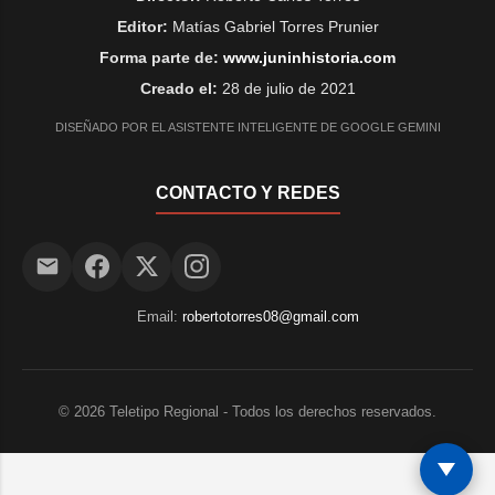
Editor:
Matías Gabriel Torres Prunier
Forma parte de:
www.juninhistoria.com
Creado el:
28 de julio de 2021
DISEÑADO POR EL ASISTENTE INTELIGENTE DE GOOGLE GEMINI
CONTACTO Y REDES
Email:
robertotorres08@gmail.com
©
2026
Teletipo Regional - Todos los derechos reservados.