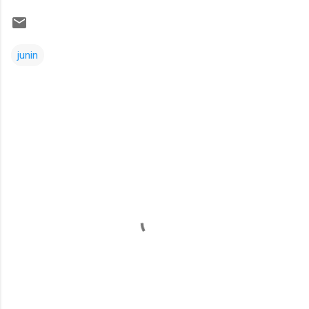
junin
Comentarios