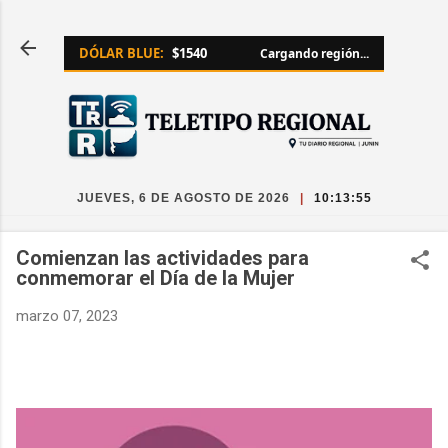
Ir al contenido principal
DÓLAR BLUE:
$1540
Cargando región...
JUEVES, 6 DE AGOSTO DE 2026
|
10:13:55
Comienzan las actividades para
conmemorar el Día de la Mujer
marzo 07, 2023