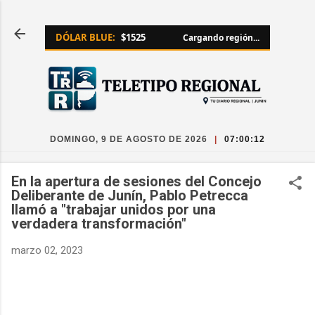
Ir al contenido principal
DÓLAR BLUE:
$1525
Cargando región...
DOMINGO, 9 DE AGOSTO DE 2026
|
07:00:13
En la apertura de sesiones del Concejo
Deliberante de Junín, Pablo Petrecca
llamó a "trabajar unidos por una
verdadera transformación"
marzo 02, 2023