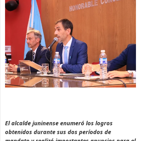
El alcalde juninense enumeró los logros
obtenidos durante sus dos períodos de
mandato y realizó importantes anuncios para el