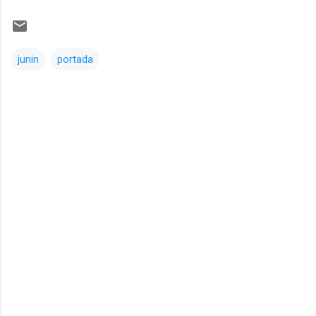
junin
portada
Comentarios