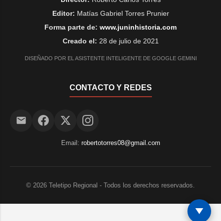
Editor:
Matías Gabriel Torres Prunier
Forma parte de:
www.juninhistoria.com
Creado el:
28 de julio de 2021
DISEÑADO POR EL ASISTENTE INTELIGENTE DE GOOGLE GEMINI
CONTACTO Y REDES
Email:
robertotorres08@gmail.com
©
2026
Teletipo Regional - Todos los derechos reservados.