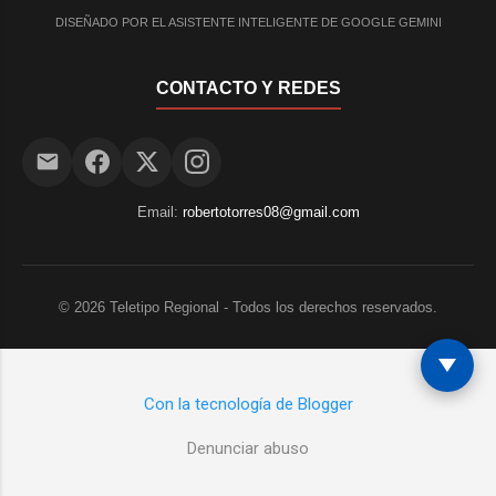
DISEÑADO POR EL ASISTENTE INTELIGENTE DE GOOGLE GEMINI
CONTACTO Y REDES
Email:
robertotorres08@gmail.com
©
2026
Teletipo Regional - Todos los derechos reservados.
Con la tecnología de Blogger
Denunciar abuso