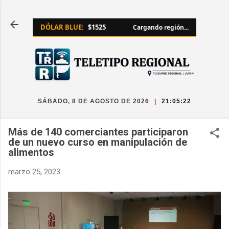
Ir al contenido principal
DÓLAR BLUE:
$1525
Cargando región...
SÁBADO, 8 DE AGOSTO DE 2026
|
21:05:23
Más de 140 comerciantes participaron
de un nuevo curso en manipulación de
alimentos
marzo 25, 2023