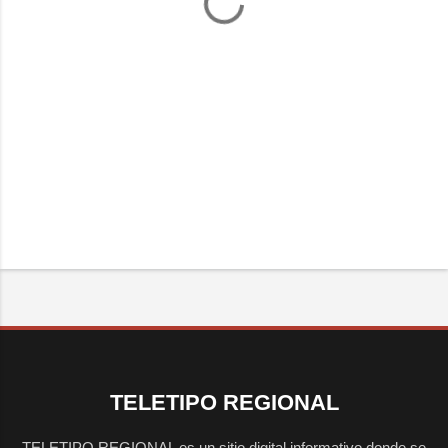
TELETIPO REGIONAL
TELETIPO REGIONAL es un sitio digital informativo donde se