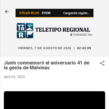
Ir al contenido principal
DÓLAR BLUE:
$1530
Cargando región...
VIERNES, 7 DE AGOSTO DE 2026
|
02:43:09
Junín conmemoró el aniversario 41 de
la gesta de Malvinas
abril 02, 2023