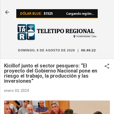
Ir al contenido principal
DÓLAR BLUE:
$1525
Cargando región...
DOMINGO, 9 DE AGOSTO DE 2026
|
06:40:22
Kicillof junto el sector pesquero: “El
proyecto del Gobierno Nacional pone en
riesgo el trabajo, la producción y las
inversiones”
enero 03, 2024