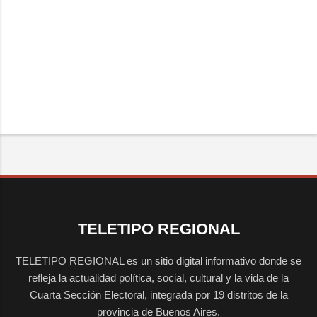
TELETIPO REGIONAL
TELETIPO REGIONAL es un sitio digital informativo donde se
refleja la actualidad política, social, cultural y la vida de la
Cuarta Sección Electoral, integrada por 19 distritos de la
provincia de Buenos Aires.