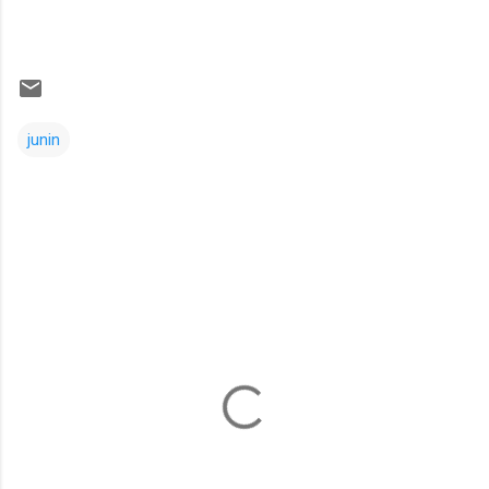
junin
Comentarios