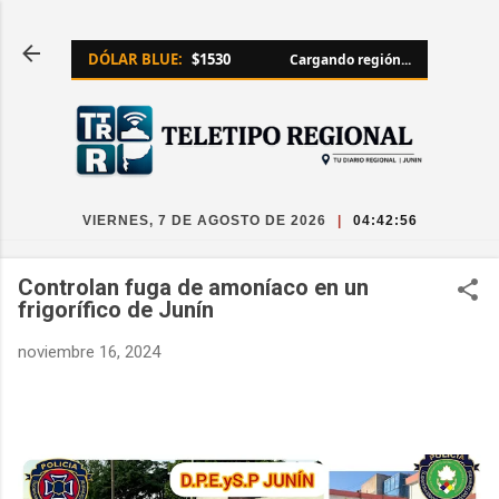
Ir al contenido principal
DÓLAR BLUE:
$1530
Cargando región...
VIERNES, 7 DE AGOSTO DE 2026
|
04:42:56
Controlan fuga de amoníaco en un
frigorífico de Junín
noviembre 16, 2024