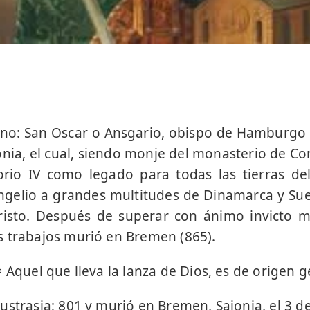
no: San Oscar o Ansgario, obispo de Hamburgo
nia, el cual, siendo monje del monasterio de Co
rio IV como legado para todas las tierras de
ngelio a grandes multitudes de Dinamarca y Sue
 Cristo. Después de superar con ánimo invicto m
 trabajos murió en Bremen (865).
 Aquel que lleva la lanza de Dios, es de origen 
ustrasia; 801 y murió en Bremen, Sajonia, el 3 d