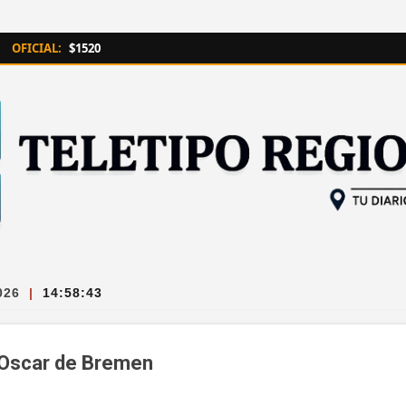
Ir al contenido principal
OFICIAL:
$1520
026
|
14:58:44
 Oscar de Bremen