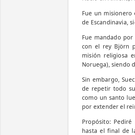
Fue un misionero 
de Escandinavia, si
Fue mandado por Gr
con el rey Björn p
misión religiosa 
Noruega), siendo 
Sin embargo, Suec
de repetir todo s
como un santo lue
por extender el rei
Propósito: Pediré
hasta el final de 