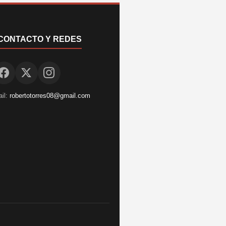
CONTACTO Y REDES
il:
robertotorres08@gmail.com