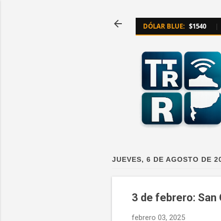
DÓLAR BLUE:
$1540
|
JUEVES, 6 DE AGOSTO DE 2
3 de febrero: San
febrero 03, 2025