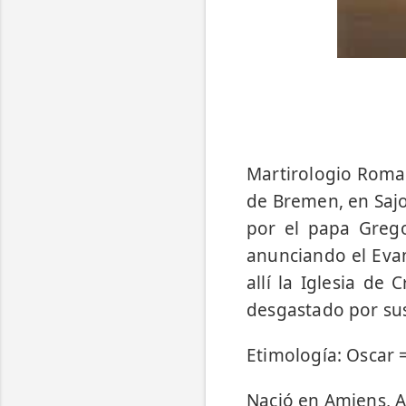
Martirologio Roma
de Bremen, en Sajo
por el papa Grego
anunciando el Eva
allí la Iglesia de
desgastado por sus
Etimología: Oscar =
Nació en Amiens, A