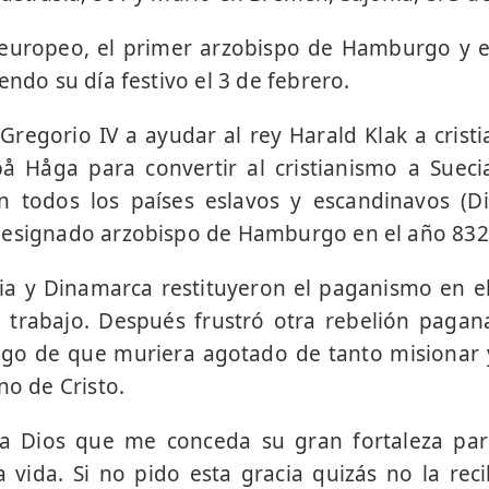
europeo, el primer arzobispo de Hamburgo y e
endo su día festivo el 3 de febrero.
egorio IV a ayudar al rey Harald Klak a crist
å Håga para convertir al cristianismo a Sueci
en todos los países eslavos y escandinavos (D
designado arzobispo de Hamburgo en el año 832
ia y Dinamarca restituyeron el paganismo en e
u trabajo. Después frustró otra rebelión pagan
go de que muriera agotado de tanto misionar y
no de Cristo.
 a Dios que me conceda su gran fortaleza para
la vida. Si no pido esta gracia quizás no la reci