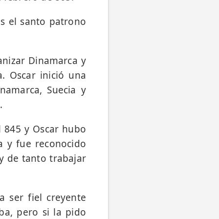
s el santo patrono
ianizar Dinamarca y
a. Oscar inició una
inamarca, Suecia y
.
l 845 y Oscar hubo
a y fue reconocido
 de tanto trabajar
 ser fiel creyente
ba, pero si la pido