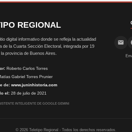
IPO REGIONAL
digital informativo donde se refleja la actualidad
vida de la Cuarta Sección Electoral, integrada por 19
e la provincia de Buenos Aires.
Ema
or:
Roberto Carlos Torres
atías Gabriel Torres Prunier
e de:
www.juninhistoria.com
o el:
28 de julio de 2021
SISTENTE INTELIGENTE DE GOOGLE GEMINI
©
2026
Teletipo Regional - Todos los derechos reservados.