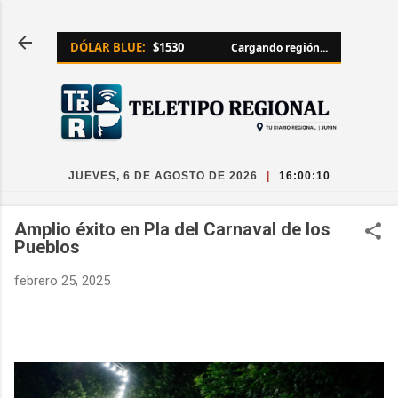
Ir al contenido principal
DÓLAR BLUE:
$1530
Cargando región...
JUEVES, 6 DE AGOSTO DE 2026
|
16:00:12
Amplio éxito en Pla del Carnaval de los
Pueblos
febrero 25, 2025