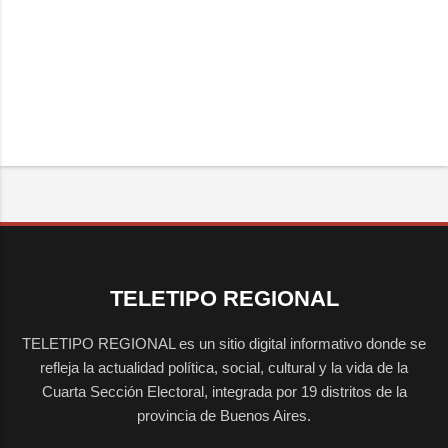
TELETIPO REGIONAL
TELETIPO REGIONAL es un sitio digital informativo donde se
refleja la actualidad política, social, cultural y la vida de la
Cuarta Sección Electoral, integrada por 19 distritos de la
provincia de Buenos Aires.