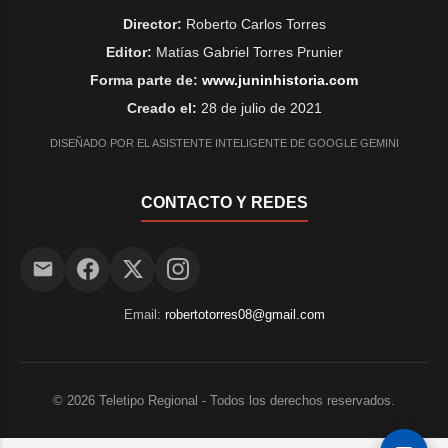
Director:
Roberto Carlos Torres
Editor:
Matías Gabriel Torres Prunier
Forma parte de:
www.juninhistoria.com
Creado el:
28 de julio de 2021
DISEÑADO POR EL ASISTENTE INTELIGENTE DE GOOGLE GEMINI
CONTACTO Y REDES
Email:
robertotorres08@gmail.com
©
2026
Teletipo Regional - Todos los derechos reservados.