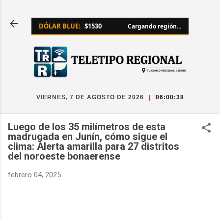
Ir al contenido principal
DÓLAR BLUE:
$1530
Cargando región...
VIERNES, 7 DE AGOSTO DE 2026
|
06:00:38
Luego de los 35 milímetros de esta
madrugada en Junín, cómo sigue el
clima: Alerta amarilla para 27 distritos
del noroeste bonaerense
febrero 04, 2025