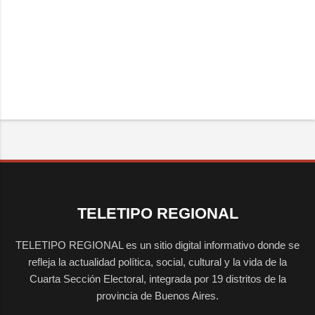
TELETIPO REGIONAL
TELETIPO REGIONAL es un sitio digital informativo donde se
refleja la actualidad política, social, cultural y la vida de la
Cuarta Sección Electoral, integrada por 19 distritos de la
provincia de Buenos Aires.