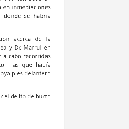
da en inmediaciones
n donde se habría
ción acerca de la
cea y Dr. Marrul en
 a cabo recorridas
con las que había
poya pies delantero
r el delito de hurto