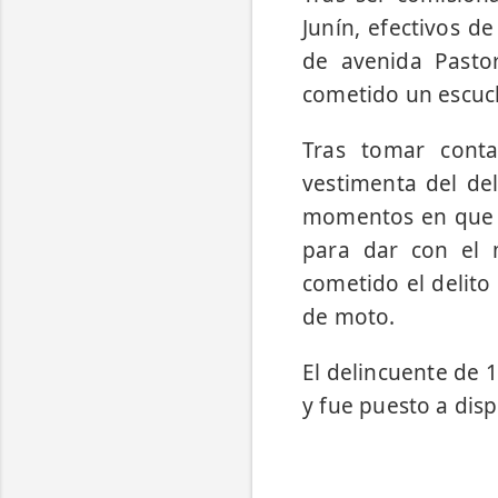
Junín, efectivos d
de avenida Pasto
cometido un escuch
Tras tomar conta
vestimenta del del
momentos en que l
para dar con el 
cometido el delito
de moto.
El delincuente de 1
y fue puesto a dispo