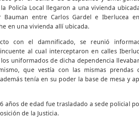
e la Policía Local llegaron a una vivienda ubica
r Bauman entre Carlos Gardel e Iberlucea e
e en una vivienda allí ubicada.
cto con el damnificado, se reunió informa
incuente al cual interceptaron en calles Iberlu
os uniformados de dicha dependencia llevaban
mismo, que vestía con las mismas prendas 
 además tenía en su poder la base de mesa y a
6 años de edad fue trasladado a sede policial po
sición de la Justicia.