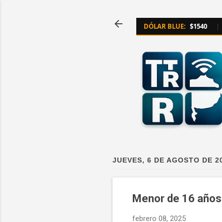
DÓLAR BLUE:
$1540
|
JUEVES, 6 DE AGOSTO DE 2
Menor de 16 años 
febrero 08, 2025