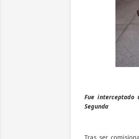
Fue interceptado 
Segunda
Tras ser comisio