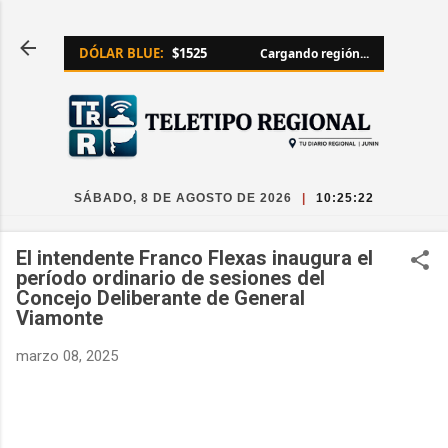
Ir al contenido principal
DÓLAR BLUE:
$1525
Cargando región...
SÁBADO, 8 DE AGOSTO DE 2026
|
10:25:22
El intendente Franco Flexas inaugura el
período ordinario de sesiones del
Concejo Deliberante de General
Viamonte
marzo 08, 2025