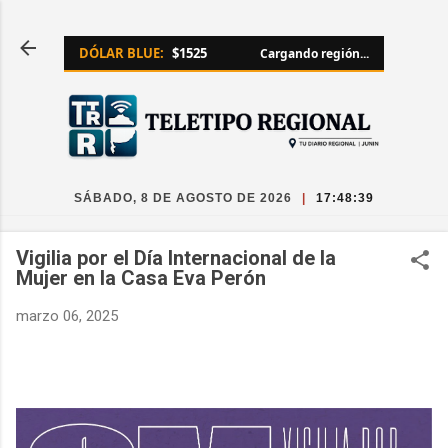
Ir al contenido principal
DÓLAR BLUE:
$1525
Cargando región...
SÁBADO, 8 DE AGOSTO DE 2026
|
17:48:39
Vigilia por el Día Internacional de la
Mujer en la Casa Eva Perón
marzo 06, 2025