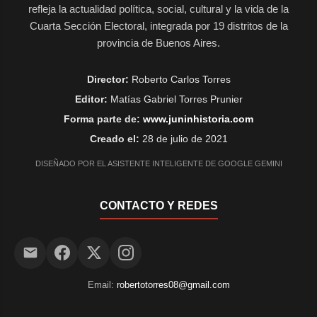
refleja la actualidad política, social, cultural y la vida de la
Cuarta Sección Electoral, integrada por 19 distritos de la
provincia de Buenos Aires.
Director:
Roberto Carlos Torres
Editor:
Matías Gabriel Torres Prunier
Forma parte de:
www.juninhistoria.com
Creado el:
28 de julio de 2021
DISEÑADO POR EL ASISTENTE INTELIGENTE DE GOOGLE GEMINI
CONTACTO Y REDES
Email:
robertotorres08@gmail.com