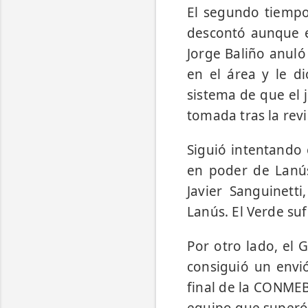
El segundo tiempo 
descontó aunque el
Jorge Baliño anuló
en el área y le d
sistema de que el 
tomada tras la revi
Siguió intentando 
en poder de Lanús
Javier Sanguinett
Lanús. El Verde suf
Por otro lado, el 
consiguió un envi
final de la CONMEB