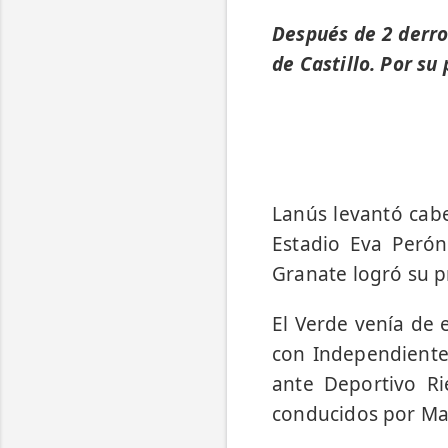
Después de 2 derro
de Castillo. Por su
Lanús levantó cabe
Estadio Eva Perón,
Granate logró su p
El Verde venía de 
con Independiente
ante Deportivo Rie
conducidos por Mau