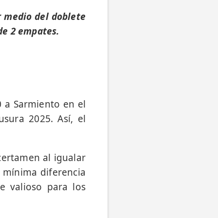
r medio del doblete
 de 2 empates.
0 a Sarmiento en el
usura 2025. Así, el
certamen al igualar
 mínima diferencia
ue valioso para los