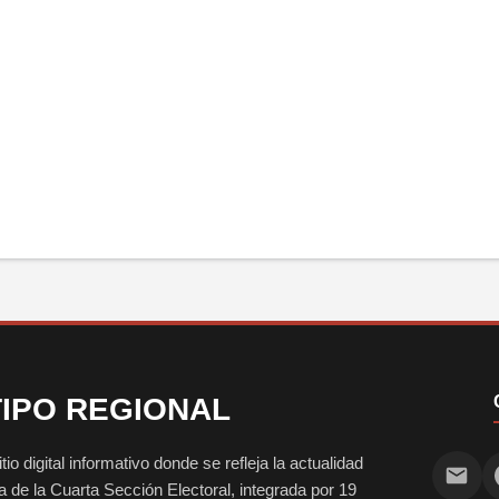
IPO REGIONAL
digital informativo donde se refleja la actualidad
vida de la Cuarta Sección Electoral, integrada por 19