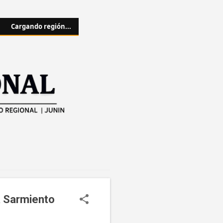
Cargando región...
 a Sarmiento