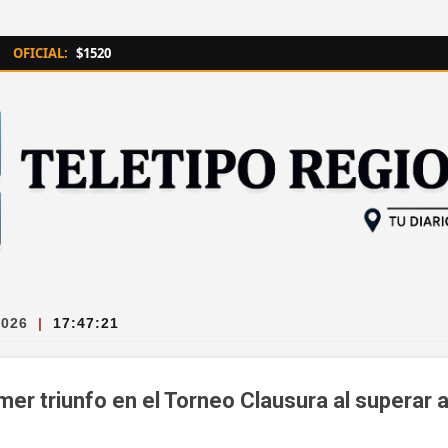
Ir al contenido principal
OFICIAL:
$1520
2026
|
17:47:21
mer triunfo en el Torneo Clausura al superar