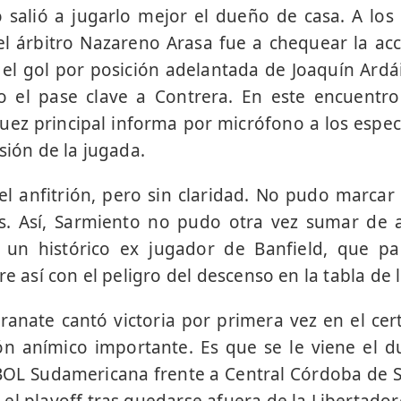
salió a jugarlo mejor el dueño de casa. A los 
 árbitro Nazareno Arasa fue a chequear la acci
 el gol por posición adelantada de Joaquín Ardá
io el pase clave a Contrera. En este encuentr
juez principal informa por micrófono a los espec
sión de la jugada.
el anfitrión, pero sin claridad. No pudo marcar 
. Así, Sarmiento no pudo otra vez sumar de a 
i, un histórico ex jugador de Banfield, que pa
re así con el peligro del descenso en la tabla de
Granate cantó victoria por primera vez en el c
ón anímico importante. Es que se le viene el d
OL Sudamericana frente a Central Córdoba de S