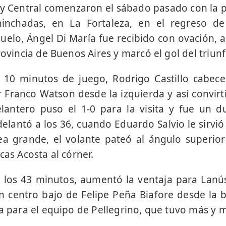
y Central comenzaron el sábado pasado con la 
inchadas, en La Fortaleza, en el regreso de
 duelo, Ángel Di María fue recibido con ovación,
rovincia de Buenos Aires y marcó el gol del triunfo
s 10 minutos de juego, Rodrigo Castillo cabec
 Franco Watson desde la izquierda y así convirt
elantero puso el 1-0 para la visita y fue un d
adelantó a los 36, cuando Eduardo Salvio le sirvi
ea grande, el volante pateó al ángulo superior
cas Acosta al córner.
 a los 43 minutos, aumentó la ventaja para Lanús
 centro bajo de Felipe Peña Biafore desde la 
a para el equipo de Pellegrino, que tuvo más y m