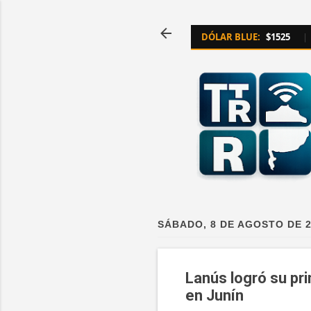
DÓLAR BLUE:
$1525
|
SÁBADO, 8 DE AGOSTO DE 
Lanús logró su pri
en Junín