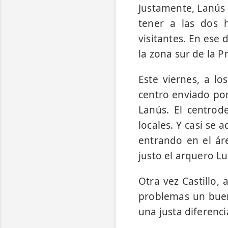
Justamente, Lanús 
tener a las dos h
visitantes. En ese
la zona sur de la P
Este viernes, a lo
centro enviado por
Lanús. El centrod
locales. Y casi se 
entrando en el ár
justo el arquero Lu
Otra vez Castillo,
problemas un buen
una justa diferenci