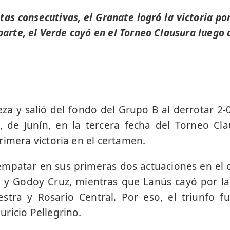
tas consecutivas, el Granate logró la victoria po
 parte, el Verde cayó en el Torneo Clausura luego
za y salió del fondo del Grupo B al derrotar 2-
 de Junín, en la tercera fecha del Torneo Cla
rimera victoria en el certamen.
empatar en sus primeras dos actuaciones en el 
 y Godoy Cruz, mientras que Lanús cayó por la
stra y Rosario Central. Por eso, el triunfo f
ricio Pellegrino.