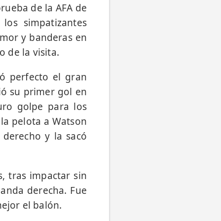
prueba de la AFA de
 los simpatizantes
 amor y banderas en
 de la visita.
eó perfecto el gran
ió su primer gol en
uro golpe para los
ó la pelota a Watson
 derecho y la sacó
, tras impactar sin
banda derecha. Fue
ejor el balón.