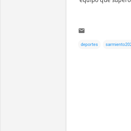
equipo que superó 
deportes
sarmiento20
Comentarios