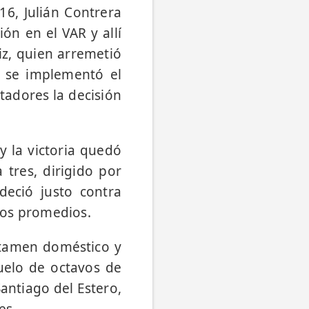
16, Julián Contrera
ón en el VAR y allí
iz, quien arremetió
o se implementó el
tadores la decisión
y la victoria quedó
tres, dirigido por
deció justo contra
 los promedios.
ertamen doméstico y
uelo de octavos de
antiago del Estero,