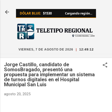
Ir al contenido principal
DÓLAR BLUE:
$1530
Cargando región...
VIERNES, 7 DE AGOSTO DE 2026
|
12:49:13
Jorge Castillo, candidato de
SomosBragado, presentó una
propuesta para implementar un sistema
de turnos digitales en el Hospital
Municipal San Luis
agosto 20, 2025