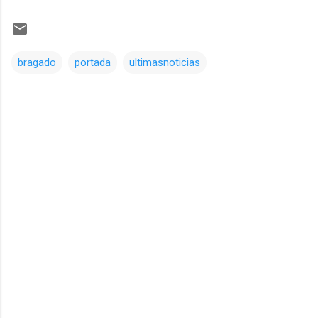
bragado
portada
ultimasnoticias
Comentarios