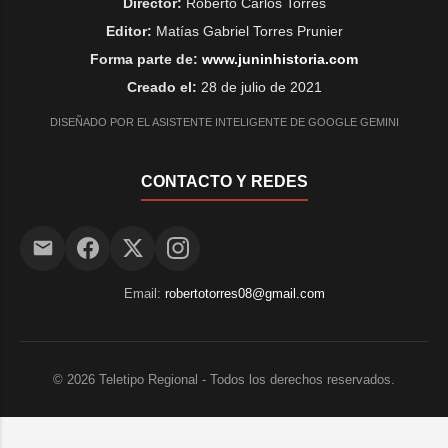
Director:
Roberto Carlos Torres
Editor:
Matías Gabriel Torres Prunier
Forma parte de:
www.juninhistoria.com
Creado el:
28 de julio de 2021
DISEÑADO POR EL ASISTENTE INTELIGENTE DE GOOGLE GEMINI
CONTACTO Y REDES
Email:
robertotorres08@gmail.com
©
2026
Teletipo Regional - Todos los derechos reservados.