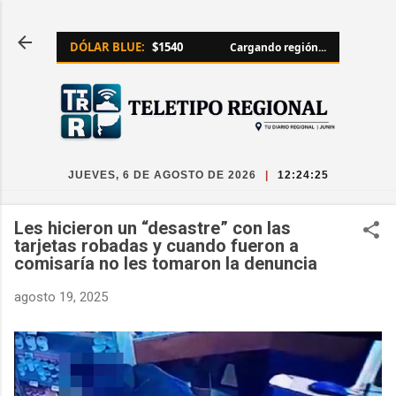
Ir al contenido principal
DÓLAR BLUE:
$1540
Cargando región...
JUEVES, 6 DE AGOSTO DE 2026
|
12:24:26
Les hicieron un “desastre” con las
tarjetas robadas y cuando fueron a
comisaría no les tomaron la denuncia
agosto 19, 2025