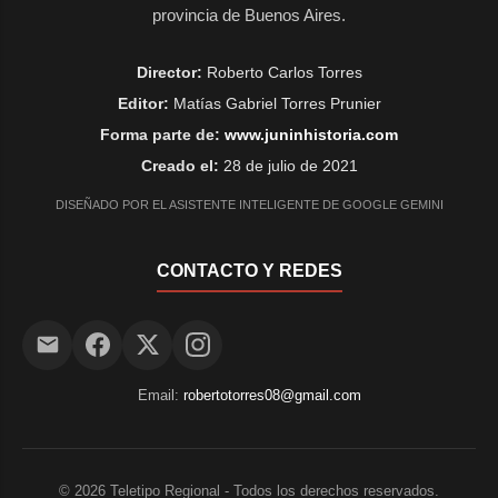
provincia de Buenos Aires.
Director:
Roberto Carlos Torres
Editor:
Matías Gabriel Torres Prunier
Forma parte de:
www.juninhistoria.com
Creado el:
28 de julio de 2021
DISEÑADO POR EL ASISTENTE INTELIGENTE DE GOOGLE GEMINI
CONTACTO Y REDES
Email:
robertotorres08@gmail.com
©
2026
Teletipo Regional - Todos los derechos reservados.