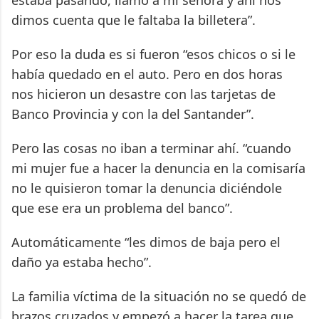
estaba pasando, llamo a mi señora y ahí nos
dimos cuenta que le faltaba la billetera”.
Por eso la duda es si fueron “esos chicos o si le
había quedado en el auto. Pero en dos horas
nos hicieron un desastre con las tarjetas de
Banco Provincia y con la del Santander”.
Pero las cosas no iban a terminar ahí. “cuando
mi mujer fue a hacer la denuncia en la comisaría
no le quisieron tomar la denuncia diciéndole
que ese era un problema del banco”.
Automáticamente “les dimos de baja pero el
daño ya estaba hecho”.
La familia víctima de la situación no se quedó de
brazos cruzados y empezó a hacer la tarea que