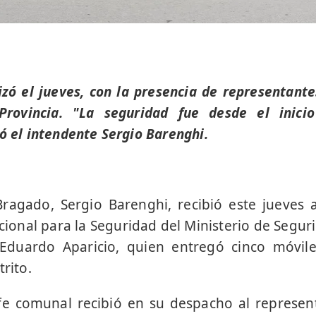
izó el jueves, con la presencia de representante
Provincia. "La seguridad fue desde el inici
ó el intendente Sergio Barenghi.
ragado, Sergio Barenghi, recibió este jueves 
ucional para la Seguridad del Ministerio de Segur
Eduardo Aparicio, quien entregó cinco móvile
trito.
efe comunal recibió en su despacho al represen