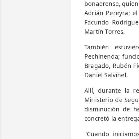
bonaerense, quien 
Adrián Pereyra; el
Facundo Rodríguez;
Martín Torres.
También estuvie
Pechinenda; funcio
Bragado, Rubén Fi
Daniel Salvinel.
Allí, durante la 
Ministerio de Segu
disminución de he
concretó la entrega
"Cuando iniciamo