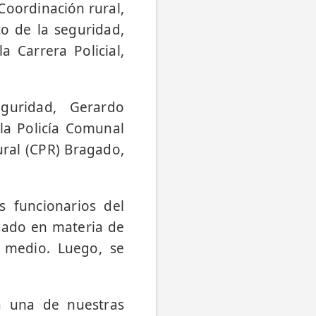
Coordinación rural,
to de la seguridad,
a Carrera Policial,
guridad, Gerardo
 la Policía Comunal
ral (CPR) Bragado,
s funcionarios del
agado en materia de
y medio. Luego, se
a una de nuestras