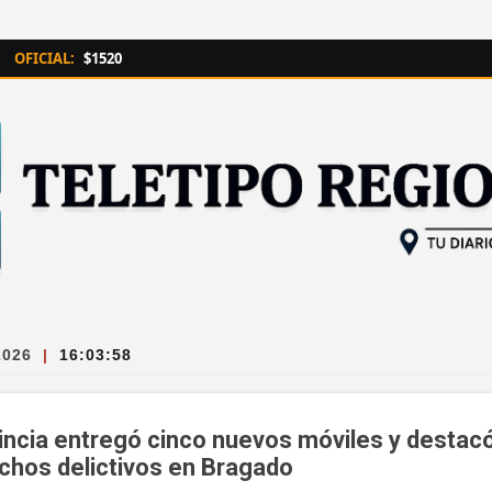
Ir al contenido principal
OFICIAL:
$1520
2026
|
16:04:00
vincia entregó cinco nuevos móviles y destacó
chos delictivos en Bragado