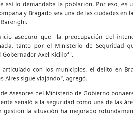
e así lo demandaba la población. Por eso, es u
compaña y Bragado sea una de las ciudades en la
 Barenghi.
ricio aseguró que "la preocupación del inte
ada, tanto por el Ministerio de Seguridad q
 Gobernador Axel Kicillof".
o articulado con los municipios, el delito en B
s Aires sigue viajando", agregó.
e de Asesores del Ministerio de Gobierno bonaere
dente señaló a la seguridad como una de las área
 gestión la situación ha mejorado rotundament