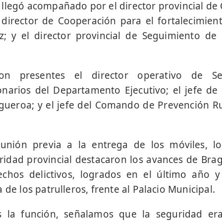
llegó acompañado por el director provincial de 
 director de Cooperación para el fortalecimien
 y el director provincial de Seguimiento de l
ron presentes el director operativo de Se
narios del Departamento Ejecutivo; el jefe de
gueroa; y el jefe del Comando de Prevención Ru
reunión previa a la entrega de los móviles, lo
ridad provincial destacaron los avances de Br
chos delictivos, logrados en el último año 
 de los patrulleros, frente al Palacio Municipal.
s la función, señalamos que la seguridad er