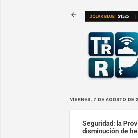
DÓLAR BLUE:
$1525
|
VIERNES, 7 DE AGOSTO DE 
Seguridad: la Pro
disminución de he