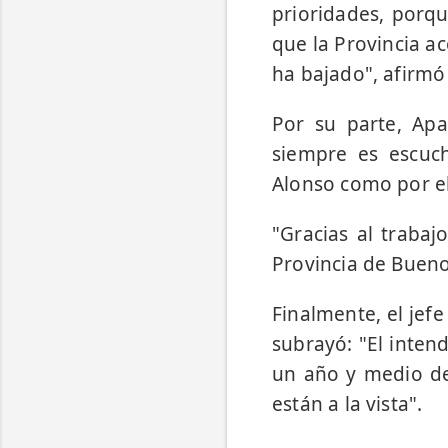
prioridades, porqu
que la Provincia a
ha bajado", afirmó
Por su parte, Apa
siempre es escuch
Alonso como por el
"Gracias al trabaj
Provincia de Bueno
Finalmente, el jef
subrayó: "El inten
un año y medio de
están a la vista".