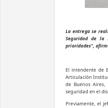
La entrega se real
Seguridad de la 
prioridades", afirm
El intendente de B
Articulación Instit
de Buenos Aires, 
seguridad en el dis
Previamente, el j