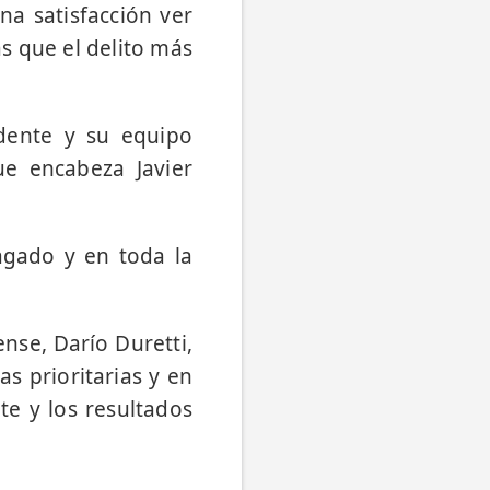
na satisfacción ver
s que el delito más
ndente y su equipo
ue encabeza Javier
ragado y en toda la
nse, Darío Duretti,
s prioritarias y en
e y los resultados