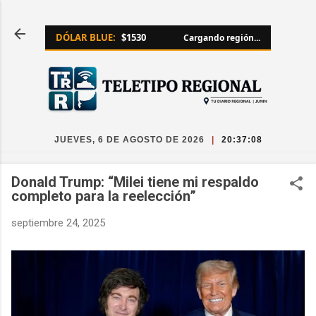
Ir al contenido principal
DÓLAR BLUE:
$1530
Cargando región...
JUEVES, 6 DE AGOSTO DE 2026
|
20:37:09
Donald Trump: “Milei tiene mi respaldo
completo para la reelección”
septiembre 24, 2025