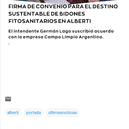
alberti
portada
ultimasnoticias
Comentarios