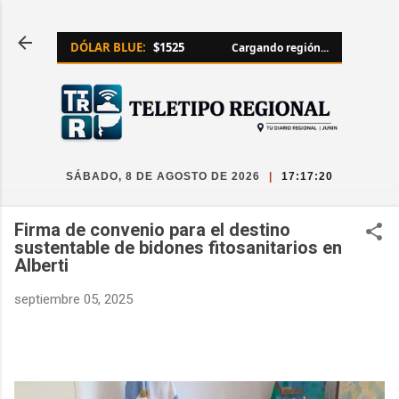
Ir al contenido principal
DÓLAR BLUE:
$1525
Cargando región...
SÁBADO, 8 DE AGOSTO DE 2026
|
17:17:21
Firma de convenio para el destino
sustentable de bidones fitosanitarios en
Alberti
septiembre 05, 2025