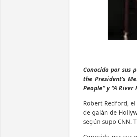
Conocido por sus p
the President’s Me
People” y “A River 
Robert Redford, el
de galán de Hollyw
según supo CNN. T