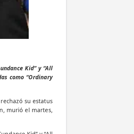
undance Kid” y “All
adas como “Ordinary
 rechazó su estatus
n, murió el martes,