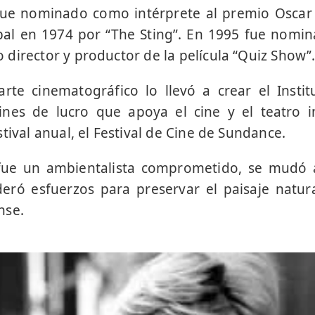
ue nominado como intérprete al premio Oscar 
ipal en 1974 por “The Sting”. En 1995 fue nomi
director y productor de la película “Quiz Show”
arte cinematográfico lo llevó a crear el Insti
fines de lucro que apoya el cine y el teatro 
tival anual, el Festival de Cine de Sundance.
fue un ambientalista comprometido, se mudó 
eró esfuerzos para preservar el paisaje natur
nse.