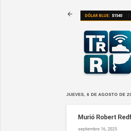
DÓLAR BLUE:
$1540
|
JUEVES, 6 DE AGOSTO DE 2
Murió Robert Redf
septiembre 16, 2025