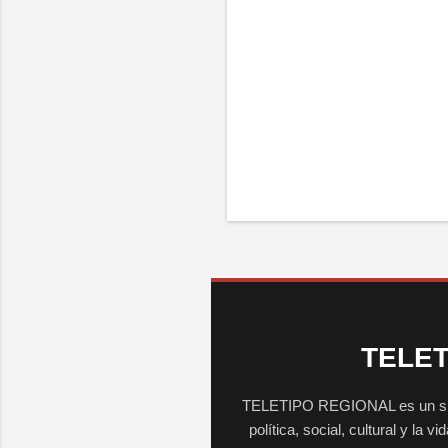
TELET
TELETIPO REGIONAL es un sitio 
política, social, cultural y la 