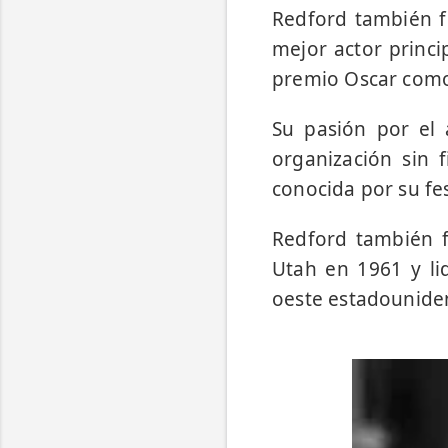
Redford también f
mejor actor princ
premio Oscar como 
Su pasión por el 
organización sin 
conocida por su fes
Redford también 
Utah en 1961 y lid
oeste estadounide