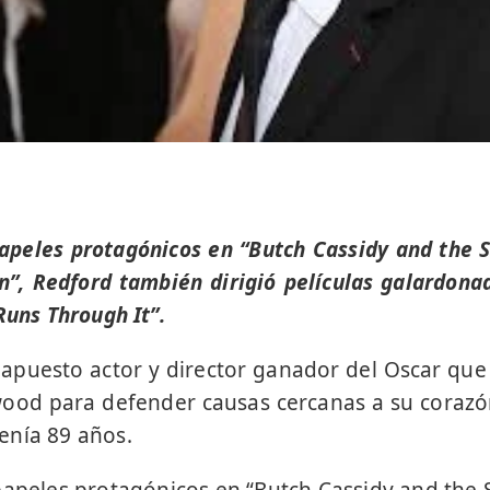
apeles protagónicos en “Butch Cassidy and the S
n”, Redford también dirigió películas galardon
Runs Through It”.
 apuesto actor y director ganador del Oscar que
ood para defender causas cercanas a su corazó
enía 89 años.