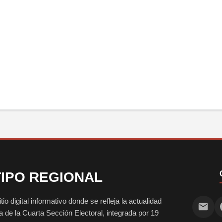
IPO REGIONAL
digital informativo donde se refleja la actualidad
vida de la Cuarta Sección Electoral, integrada por 19