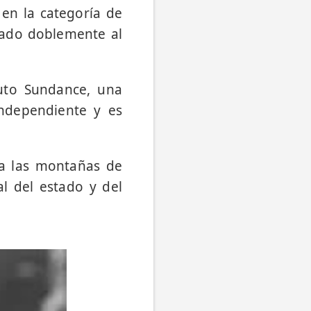
en la categoría de
nado doblemente al
.
tuto Sundance, una
independiente y es
a las montañas de
al del estado y del