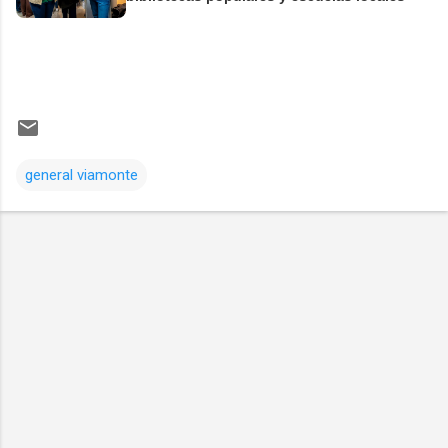
general viamonte
Comentarios