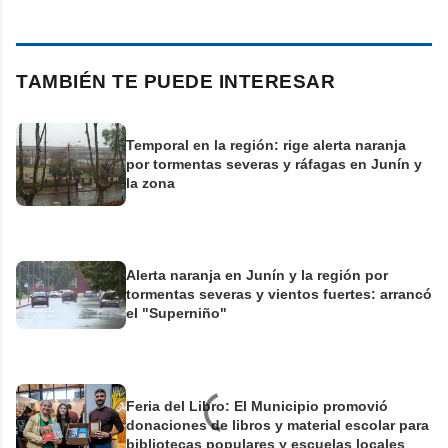
TAMBIÉN TE PUEDE INTERESAR
Temporal en la región: rige alerta naranja
por tormentas severas y ráfagas en Junín y
la zona
Alerta naranja en Junín y la región por
tormentas severas y vientos fuertes: arrancó
el "Superniño"
Feria del Libro: El Municipio promovió
donaciones de libros y material escolar para
bibliotecas populares y escuelas locales