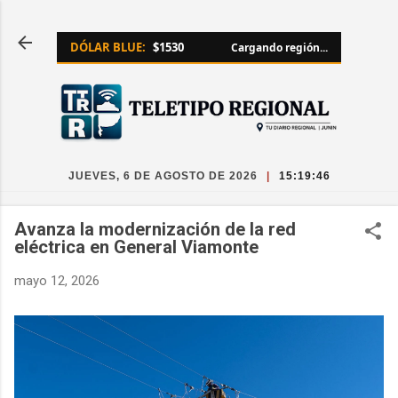
Ir al contenido principal
DÓLAR BLUE:
$1530
Cargando región...
JUEVES, 6 DE AGOSTO DE 2026
|
15:19:46
Avanza la modernización de la red
eléctrica en General Viamonte
mayo 12, 2026