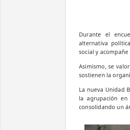
Durante el encue
alternativa polít
social y acompañe l
Asimismo, se valor
sostienen la organ
La nueva Unidad Bá
la agrupación en 
consolidando un ám