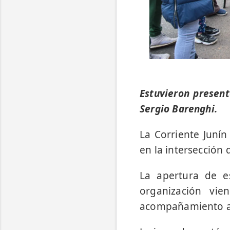
Estuvieron present
Sergio Barenghi.
La Corriente Junín
en la intersección 
La apertura de e
organización vie
acompañamiento al 