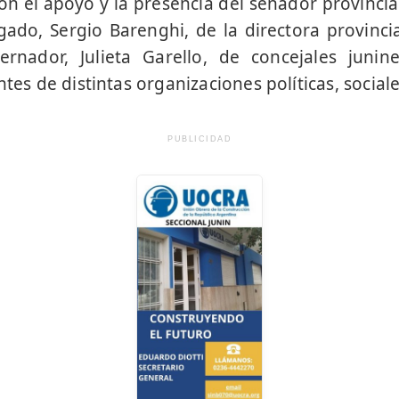
on el apoyo y la presencia del senador provinci
ado, Sergio Barenghi, de la directora provincia
rnador, Julieta Garello, de concejales junine
ntes de distintas organizaciones políticas, sociale
PUBLICIDAD