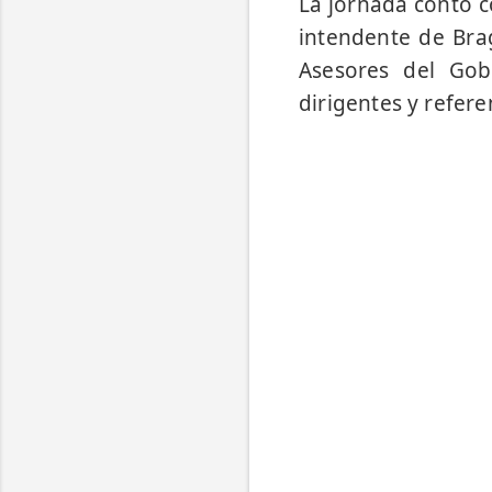
La jornada contó c
intendente de Brag
Asesores del Gobe
dirigentes y refere