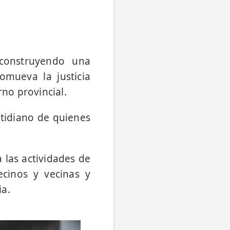
 construyendo una
omueva la justicia
rno provincial.
otidiano de quienes
 las actividades de
ecinos y vecinas y
ia.