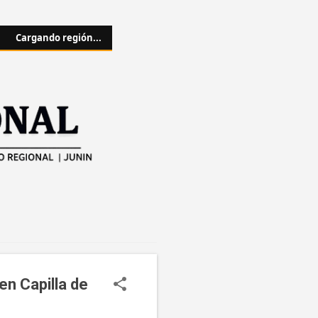
Cargando región...
en Capilla de