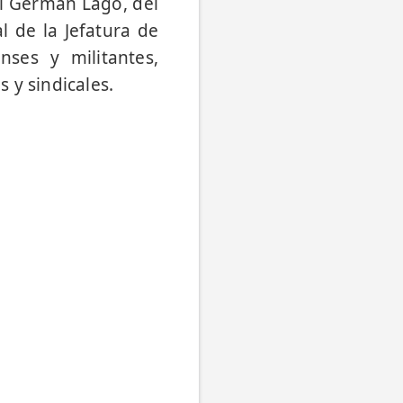
al Germán Lago, del
l de la Jefatura de
nses y militantes,
s y sindicales.