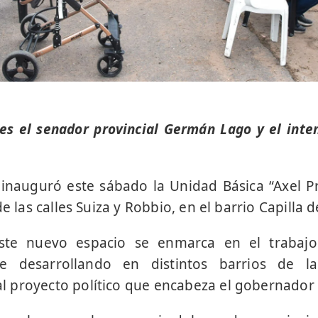
es el senador provincial Germán Lago y el int
 inauguró este sábado la Unidad Básica “Axel P
de las calles Suiza y Robbio, en el barrio Capilla 
ste nuevo espacio se enmarca en el trabajo t
ne desarrollando en distintos barrios de 
proyecto político que encabeza el gobernador Ax