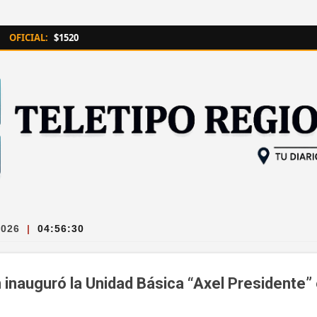
Ir al contenido principal
OFICIAL:
$1520
2026
|
04:56:31
 inauguró la Unidad Básica “Axel Presidente” 