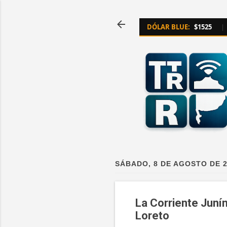
DÓLAR BLUE:
$1525
|
SÁBADO, 8 DE AGOSTO DE 
La Corriente Junín
Loreto