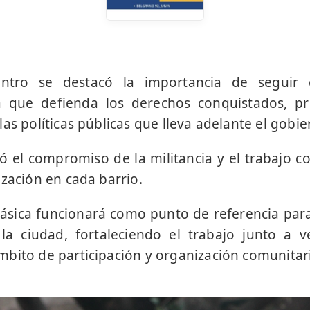
ntro se destacó la importancia de seguir
ica que defienda los derechos conquistados, pr
as políticas públicas que lleva adelante el gobie
ó el compromiso de la militancia y el trabajo c
ización en cada barrio.
sica funcionará como punto de referencia para
la ciudad, fortaleciendo el trabajo junto a v
bito de participación y organización comunitar