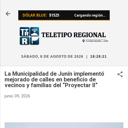
Ir al contenido principal
DÓLAR BLUE:
$1525
Cargando región...
SÁBADO, 8 DE AGOSTO DE 2026
|
18:28:22
La Municipalidad de Junín implementó
mejorado de calles en beneficio de
vecinos y familias del “Proyectar II”
junio 09, 2026