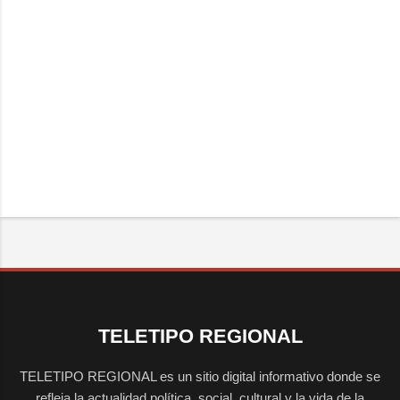
TELETIPO REGIONAL
TELETIPO REGIONAL es un sitio digital informativo donde se
refleja la actualidad política, social, cultural y la vida de la