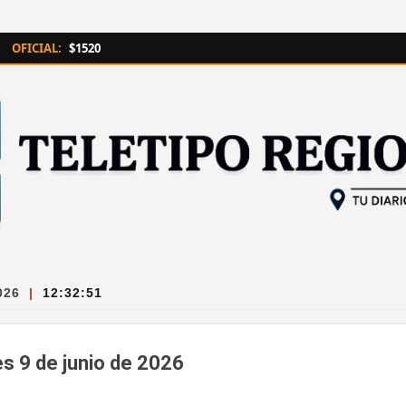
Ir al contenido principal
OFICIAL:
$1520
026
|
12:32:52
es 9 de junio de 2026