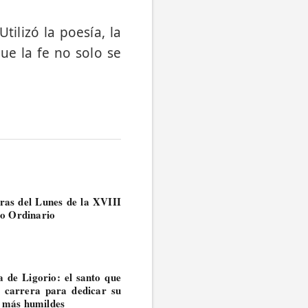
ilizó la poesía, la
ue la fe no solo se
ras del Lunes de la XVIII
o Ordinario
 de Ligorio: el santo que
e carrera para dedicar su
s más humildes