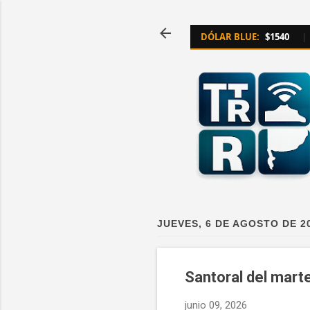
DÓLAR BLUE:
$1540
|
JUEVES, 6 DE AGOSTO DE 2
Santoral del mart
junio 09, 2026