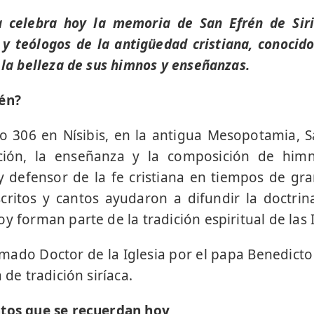
ca celebra hoy la memoria de San Efrén de Sir
 y teólogos de la antigüedad cristiana, conocid
 la belleza de sus himnos y enseñanzas.
rén?
o 306 en Nísibis, en la antigua Mesopotamia, 
ción, la enseñanza y la composición de himn
 defensor de la fe cristiana en tiempos de gr
scritos y cantos ayudaron a difundir la doctrina
y forman parte de la tradición espiritual de las I
mado Doctor de la Iglesia por el papa Benedicto 
 de tradición siríaca.
atos que se recuerdan hoy