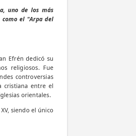
ia, uno de los más
o como el "Arpa del
San Efrén dedicó su
os religiosos. Fue
andes controversias
 cristiana entre el
glesias orientales.
XV, siendo el único