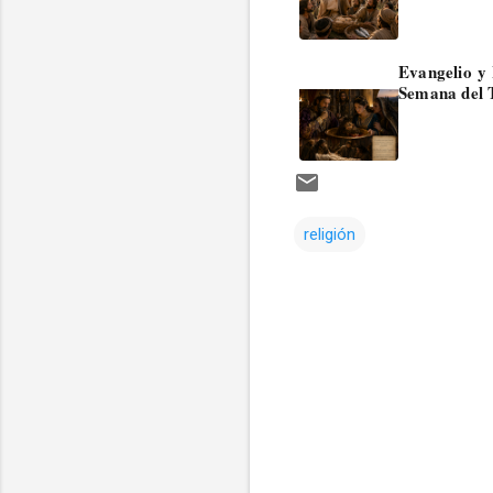
Evangelio y 
Semana del 
religión
Comentarios