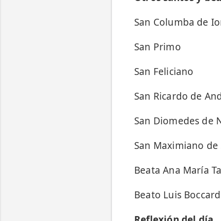
San Columba de I
San Primo
San Feliciano
San Ricardo de And
San Diomedes de N
San Maximiano de 
Beata Ana María Ta
Beato Luis Boccar
Reflexión del día