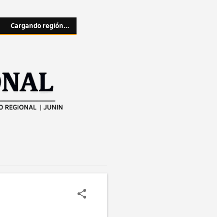
Cargando región...