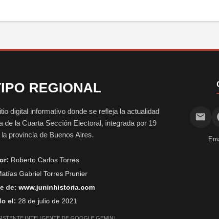
IPO REGIONAL
digital informativo donde se refleja la actualidad
vida de la Cuarta Sección Electoral, integrada por 19
e la provincia de Buenos Aires.
Ema
or:
Roberto Carlos Torres
atías Gabriel Torres Prunier
e de:
www.juninhistoria.com
o el:
28 de julio de 2021
SISTENTE INTELIGENTE DE GOOGLE GEMINI