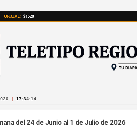
Ir al contenido principal
OFICIAL:
$1520
2026
|
17:34:14
ana del 24 de Junio al 1 de Julio de 2026