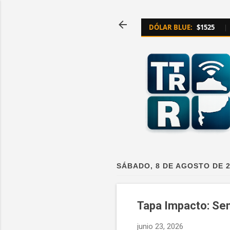
DÓLAR BLUE:
$1525
|
SÁBADO, 8 DE AGOSTO DE 
Tapa Impacto: Sem
junio 23, 2026