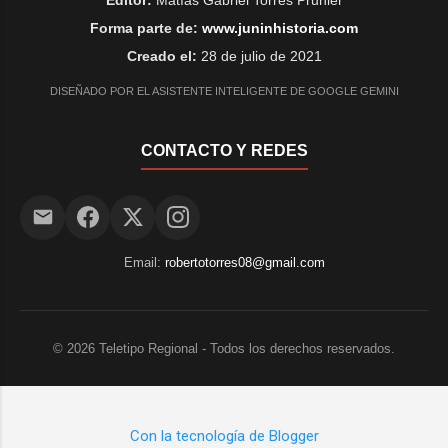
Forma parte de:
www.juninhistoria.com
Creado el:
28 de julio de 2021
DISEÑADO POR EL ASISTENTE INTELIGENTE DE GOOGLE GEMINI
CONTACTO Y REDES
Email:
robertotorres08@gmail.com
©
2026
Teletipo Regional - Todos los derechos reservados.
Con la tecnología de Blogger