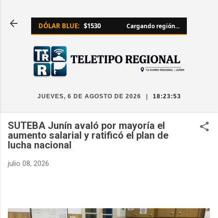
Ir al contenido principal
DÓLAR BLUE:
$1530
Cargando región...
JUEVES, 6 DE AGOSTO DE 2026
|
18:23:54
SUTEBA Junín avaló por mayoría el
aumento salarial y ratificó el plan de
lucha nacional
julio 08, 2026