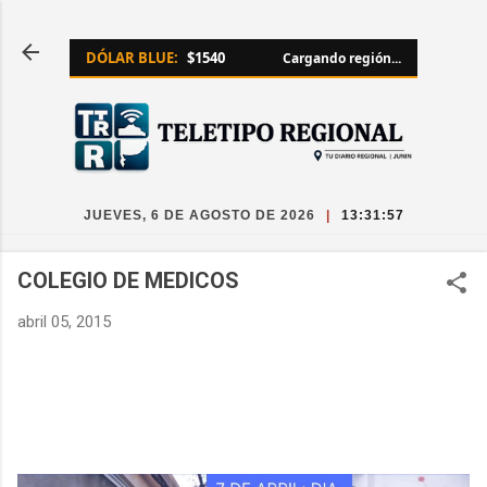
Ir al contenido principal
DÓLAR BLUE:
$1540
Cargando región...
JUEVES, 6 DE AGOSTO DE 2026
|
13:31:57
COLEGIO DE MEDICOS
abril 05, 2015