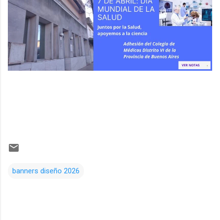
banners diseño 2026
Comentarios