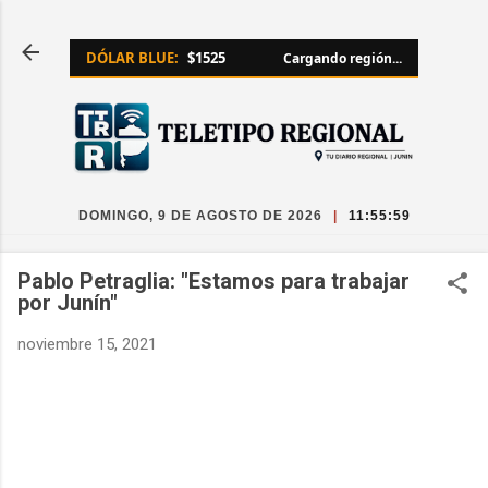
Ir al contenido principal
DÓLAR BLUE:
$1525
Cargando región...
DOMINGO, 9 DE AGOSTO DE 2026
|
11:56:00
Pablo Petraglia: "Estamos para trabajar
por Junín"
noviembre 15, 2021