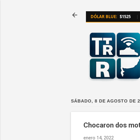
DÓLAR BLUE:
$1525
|
SÁBADO, 8 DE AGOSTO DE 
Chocaron dos mo
enero 14, 2022