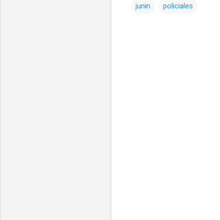
junin
policiales
Comentarios