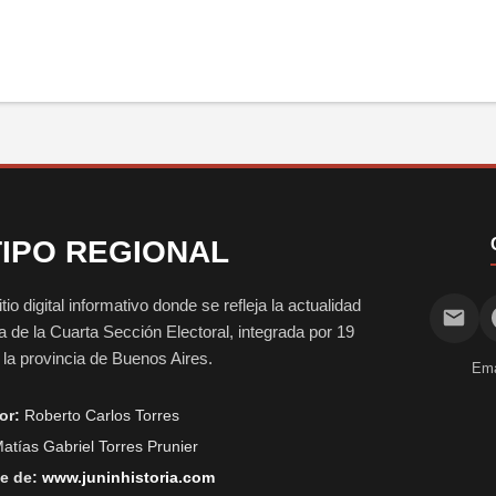
IPO REGIONAL
digital informativo donde se refleja la actualidad
vida de la Cuarta Sección Electoral, integrada por 19
e la provincia de Buenos Aires.
Ema
or:
Roberto Carlos Torres
atías Gabriel Torres Prunier
e de:
www.juninhistoria.com