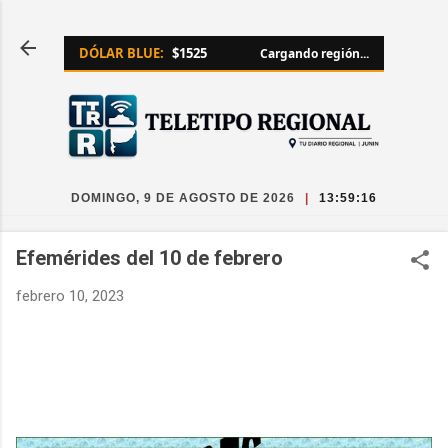
Ir al contenido principal
DÓLAR BLUE:
$1525
Cargando región...
DOMINGO, 9 DE AGOSTO DE 2026
|
13:59:17
Efemérides del 10 de febrero
febrero 10, 2023