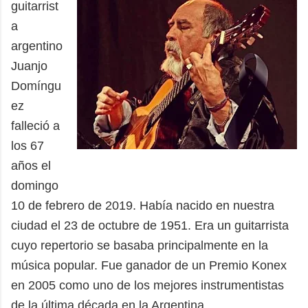
guitarrist
a
argentino
Juanjo
Domíngu
ez
falleció a
los 67
años el
domingo
10 de febrero de 2019.
Había nacido en nuestra
ciudad el 23 de octubre de 1951. Era un guitarrista
cuyo repertorio se basaba principalmente en la
música popular. Fue ganador de un Premio Konex
en 2005 como uno de los mejores instrumentistas
de la última década en la Argentina.