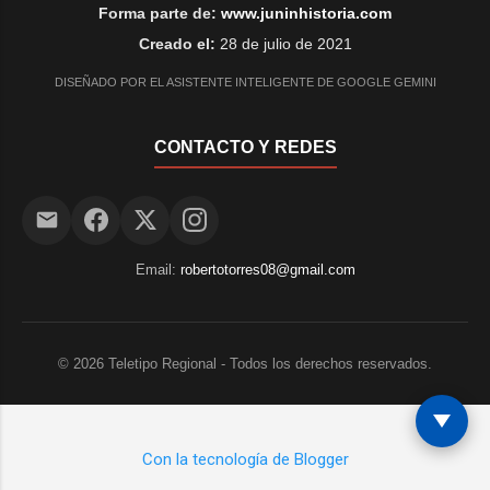
Forma parte de:
www.juninhistoria.com
Creado el:
28 de julio de 2021
DISEÑADO POR EL ASISTENTE INTELIGENTE DE GOOGLE GEMINI
CONTACTO Y REDES
Email:
robertotorres08@gmail.com
©
2026
Teletipo Regional - Todos los derechos reservados.
Con la tecnología de Blogger