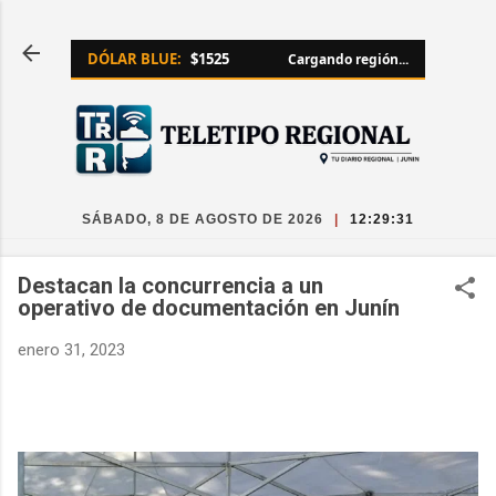
Ir al contenido principal
DÓLAR BLUE:
$1525
Cargando región...
SÁBADO, 8 DE AGOSTO DE 2026
|
12:29:32
Destacan la concurrencia a un
operativo de documentación en Junín
enero 31, 2023