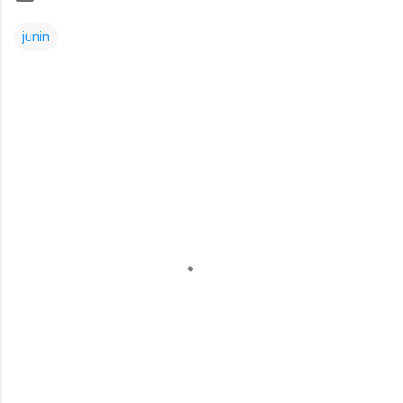
junin
Comentarios