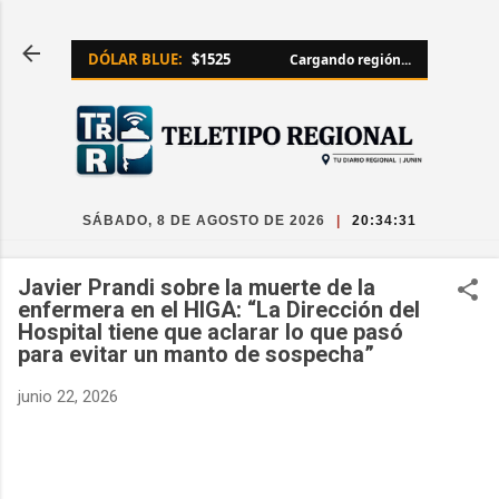
Ir al contenido principal
DÓLAR BLUE:
$1525
Cargando región...
SÁBADO, 8 DE AGOSTO DE 2026
|
20:34:32
Javier Prandi sobre la muerte de la
enfermera en el HIGA: “La Dirección del
Hospital tiene que aclarar lo que pasó
para evitar un manto de sospecha”
junio 22, 2026