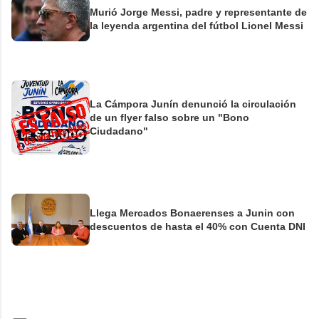
Murió Jorge Messi, padre y representante de
la leyenda argentina del fútbol Lionel Messi
La Cámpora Junín denunció la circulación
de un flyer falso sobre un "Bono
Ciudadano"
Llega Mercados Bonaerenses a Junin con
descuentos de hasta el 40% con Cuenta DNI