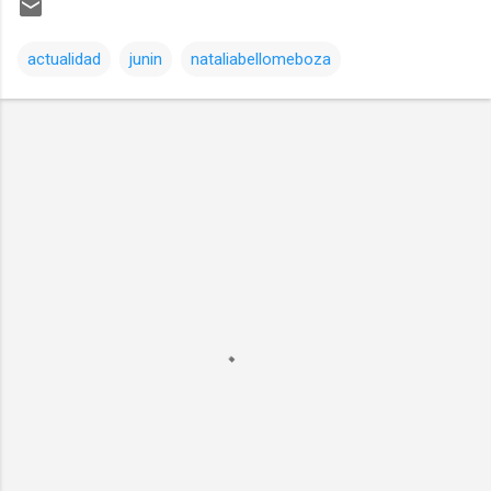
actualidad
junin
nataliabellomeboza
Comentarios