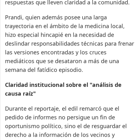
respuestas que lleven claridad a la comunidad.
Prandi, quien además posee una larga
trayectoria en el ámbito de la medicina local,
hizo especial hincapié en la necesidad de
deslindar responsabilidades técnicas para frenar
las versiones encontradas y los cruces
mediáticos que se desataron a más de una
semana del fatídico episodio.
Claridad institucional sobre el "análisis de
causa raíz"
Durante el reportaje, el edil remarcó que el
pedido de informes no persigue un fin de
oportunismo político, sino el de resguardar el
derecho a la información de los vecinos y