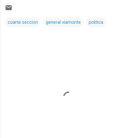
cuarta seccion
general viamonte
politica
Comentarios