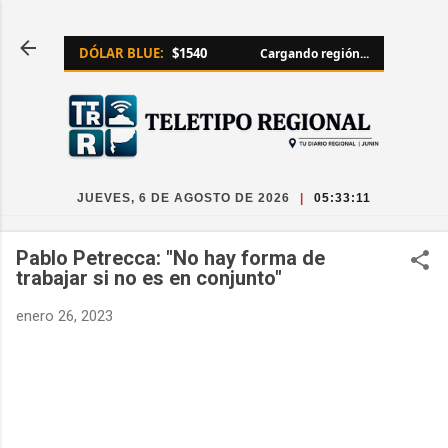
Ir al contenido principal
DÓLAR BLUE:
$1540
Cargando región...
JUEVES, 6 DE AGOSTO DE 2026
|
05:33:11
Pablo Petrecca: "No hay forma de
trabajar si no es en conjunto"
enero 26, 2023