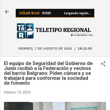
Ir al contenido principal
DÓLAR BLUE:
$1525
Cargando región...
VIERNES, 7 DE AGOSTO DE 2026
|
19:12:03
El equipo de Seguridad del Gobierno de
Junín recibió a la Federación y vecinos
del barrio Belgrano: Piden cámara y se
trabajará para conformar la sociedad
de fomento
febrero 19, 2023