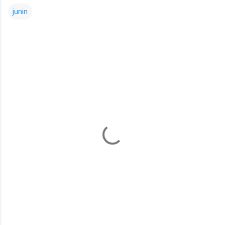
junin
Comentarios