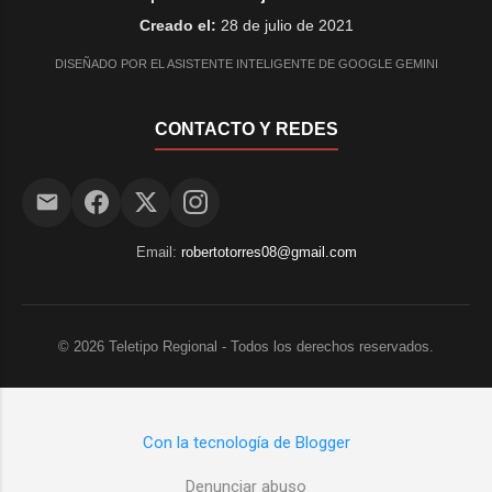
Creado el:
28 de julio de 2021
DISEÑADO POR EL ASISTENTE INTELIGENTE DE GOOGLE GEMINI
CONTACTO Y REDES
Email:
robertotorres08@gmail.com
©
2026
Teletipo Regional - Todos los derechos reservados.
Con la tecnología de Blogger
Denunciar abuso